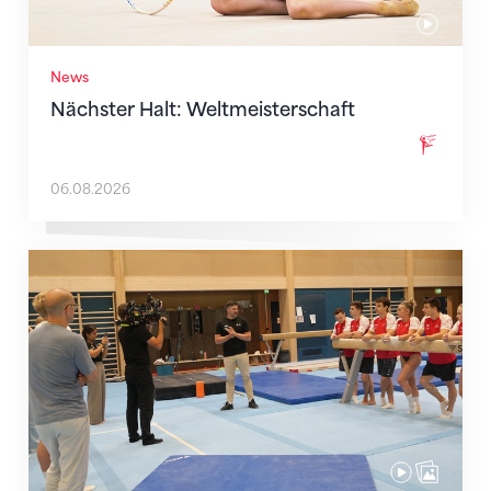
News
Nächster Halt: Weltmeisterschaft
06.08.2026
Mit klaren Zielen nach Zagreb