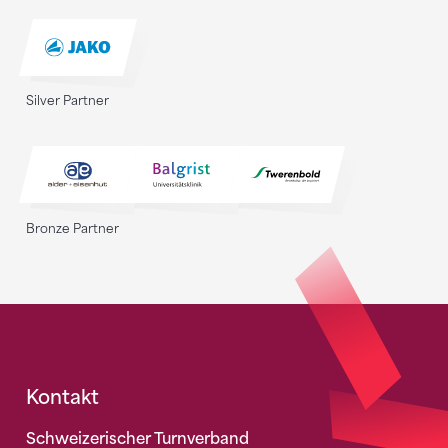
Silver Partner
Bronze Partner
Fusszeile
Kontakt
Schweizerischer Turnverband