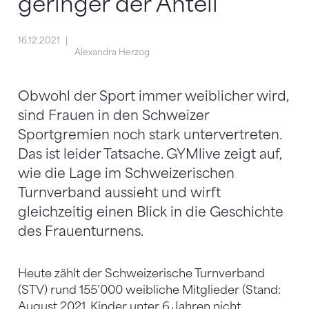
geringer der Anteil
16.12.2021
Alexandra Herzog
Obwohl der Sport immer weiblicher wird,
sind Frauen in den Schweizer
Sportgremien noch stark untervertreten.
Das ist leider Tatsache. GYMlive zeigt auf,
wie die Lage im Schweizerischen
Turnverband aussieht und wirft
gleichzeitig einen Blick in die Geschichte
des Frauenturnens.
Heute zählt der Schweizerische Turnverband
(STV) rund 155’000 weibliche Mitglieder (Stand:
August 2021, Kinder unter 6 Jahren nicht