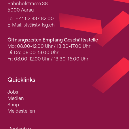
Bahnhofstrasse 38
5000 Aarau
Tel.
+ 41 62 837 82 00
E-Mail:
stv
@stv-fsg.ch
Öffnungszeiten Empfang Geschäftsstelle
Mo: 08.00–12.00 Uhr / 13.30–17.00 Uhr
Di-Do: 08.00–13.00 Uhr
Fr: 08.00–12.00 Uhr / 13.30–16.00 Uhr
Quicklinks
Jobs
Medien
Shop
Meldestellen
Deutsch