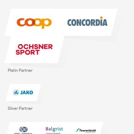
Sponsoren
Platin Partner
Silver Partner