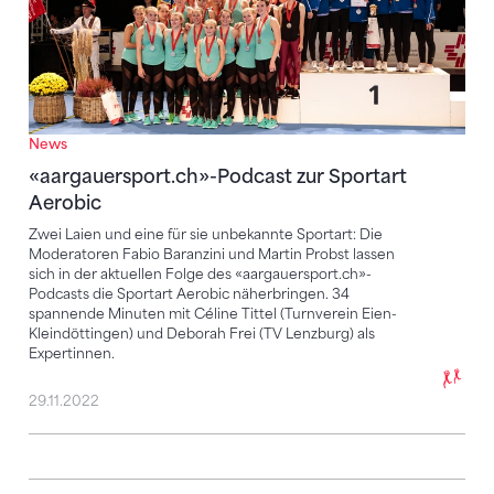
News
«aargauersport.ch»-Podcast zur Sportart
Aerobic
Zwei Laien und eine für sie unbekannte Sportart: Die
Moderatoren Fabio Baranzini und Martin Probst lassen
sich in der aktuellen Folge des «aargauersport.ch»-
Podcasts die Sportart Aerobic näherbringen. 34
spannende Minuten mit Céline Tittel (Turnverein Eien-
Kleindöttingen) und Deborah Frei (TV Lenzburg) als
Expertinnen.
29.11.2022