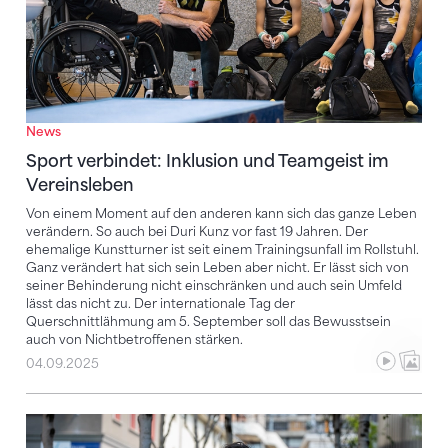
News
Sport verbindet: Inklusion und Teamgeist im
Vereinsleben
Von einem Moment auf den anderen kann sich das ganze Leben
verändern. So auch bei Duri Kunz vor fast 19 Jahren. Der
ehemalige Kunstturner ist seit einem Trainingsunfall im Rollstuhl.
Ganz verändert hat sich sein Leben aber nicht. Er lässt sich von
seiner Behinderung nicht einschränken und auch sein Umfeld
lässt das nicht zu. Der internationale Tag der
Querschnittlähmung am 5. September soll das Bewusstsein
auch von Nichtbetroffenen stärken.
04.09.2025
Den Sport im Blut