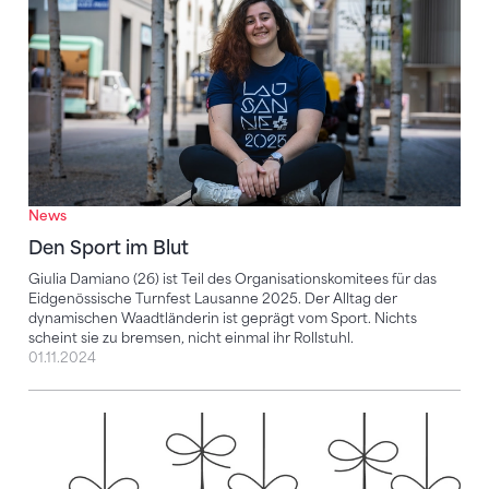
News
Den Sport im Blut
Giulia Damiano (26) ist Teil des Organisationskomitees für das
Eidgenössische Turnfest Lausanne 2025. Der Alltag der
dynamischen Waadtländerin ist geprägt vom Sport. Nichts
scheint sie zu bremsen, nicht einmal ihr Rollstuhl.
01.11.2024
Ehre dem Ehrenamt – Wir sagen DANKE!