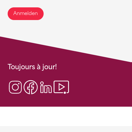
Anmelden
Toujours à jour!
Sponsoren