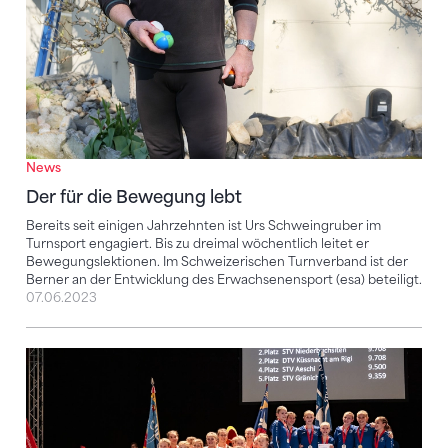
News
Der für die Bewegung lebt
Bereits seit einigen Jahrzehnten ist Urs Schweingruber im
Turnsport engagiert. Bis zu dreimal wöchentlich leitet er
Bewegungslektionen. Im Schweizerischen Turnverband ist der
Berner an der Entwicklung des Erwachsenensport (esa) beteiligt.
07.06.2023
«aargauersport.ch»-Podcast zur Sportart Aerobic