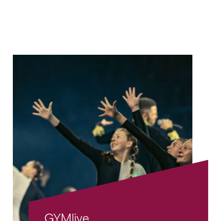
GYMlive