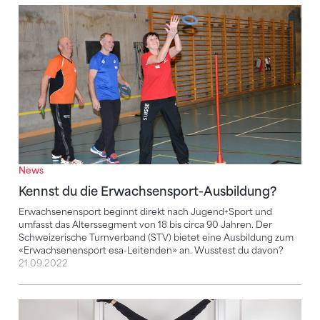
Kennst du die Erwachsensport-Ausbildung?
News
Kennst du die Erwachsensport-Ausbildung?
Erwachsenensport beginnt direkt nach Jugend+Sport und
umfasst das Alterssegment von 18 bis circa 90 Jahren. Der
Schweizerische Turnverband (STV) bietet eine Ausbildung zum
«Erwachsenensport esa-Leitenden» an. Wusstest du davon?
21.09.2022
Flexibel und ohne Verpflichtungen