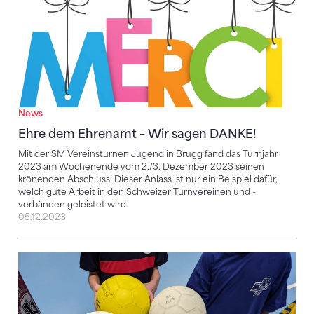
News
Ehre dem Ehrenamt – Wir sagen DANKE!
Mit der SM Vereinsturnen Jugend in Brugg fand das Turnjahr
2023 am Wochenende vom 2./3. Dezember 2023 seinen
krönenden Abschluss. Dieser Anlass ist nur ein Beispiel dafür,
welch gute Arbeit in den Schweizer Turnvereinen und -
verbänden geleistet wird.
05.12.2023
FAQ zum Mini-Korbball