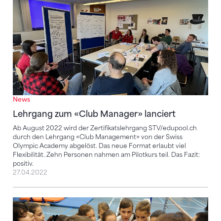
News
Lehrgang zum «Club Manager» lanciert
Ab August 2022 wird der Zertifikatslehrgang STV/edupool.ch
durch den Lehrgang «Club Management» von der Swiss
Olympic Academy abgelöst. Das neue Format erlaubt viel
Flexibilität. Zehn Personen nahmen am Pilotkurs teil. Das Fazit:
positiv.
27.04.2022
Vom Militär-Sport zum Erfolg für alle