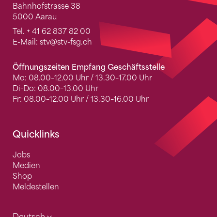
Bahnhofstrasse 38
5000 Aarau
Tel.
+ 41 62 837 82 00
E-Mail:
stv
@stv-fsg.ch
Öffnungszeiten Empfang Geschäftsstelle
Mo: 08.00–12.00 Uhr / 13.30–17.00 Uhr
Di-Do: 08.00–13.00 Uhr
Fr: 08.00–12.00 Uhr / 13.30–16.00 Uhr
Quicklinks
Jobs
Medien
Shop
Meldestellen
Deutsch