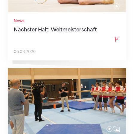
News
Nächster Halt: Weltmeisterschaft
06.08.2026
Mit klaren Zielen nach Zagreb