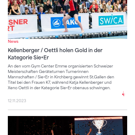
News
Kellenberger / Oettli holen Gold in der
Kategorie Sie+Er
An den vom Gym Center Emme organisierten Schweizer
Meisterschaften Geräteturnen Turnerinnen
Mannschaften / Sie+Er in Kirchberg gewinnt St.Gallen den
Titel bei den Frauen K7, während Katja Kellenberger und
Xeno Oettli in der Kategorie Sie+Er obenaus schwingen.
12.11.2023
K7-Titel bleibt in der Innerschweiz