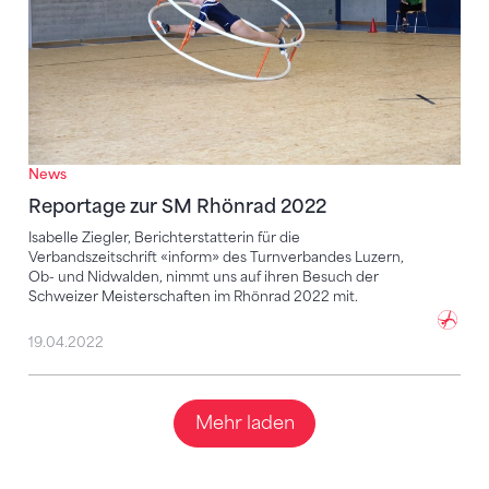
News
Reportage zur SM Rhönrad 2022
Isabelle Ziegler, Berichterstatterin für die
Verbandszeitschrift «inform» des Turnverbandes Luzern,
Ob- und Nidwalden, nimmt uns auf ihren Besuch der
Schweizer Meisterschaften im Rhönrad 2022 mit.
19.04.2022
Mehr laden