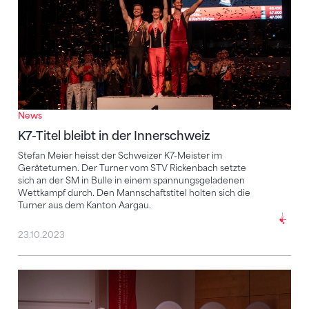
News
K7-Titel bleibt in der Innerschweiz
Stefan Meier heisst der Schweizer K7-Meister im
Geräteturnen. Der Turner vom STV Rickenbach setzte
sich an der SM in Bulle in einem spannungsgeladenen
Wettkampf durch. Den Mannschaftstitel holten sich die
Turner aus dem Kanton Aargau.
23.10.2023
Neue Strategie wird einhellig getragen