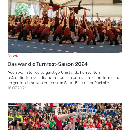
News
Das war die Turnfest-Saison 2024
Auch wenn teilweise garstige Umstände herrschten,
präsentierten sich die Turnenden an den zahlreichen Turnfesten
im ganzen Land von der besten Seite. Ein kleiner Rückblick.
16.07.2024
Kellenberger / Oettli holen Gold in der Kategorie Sie