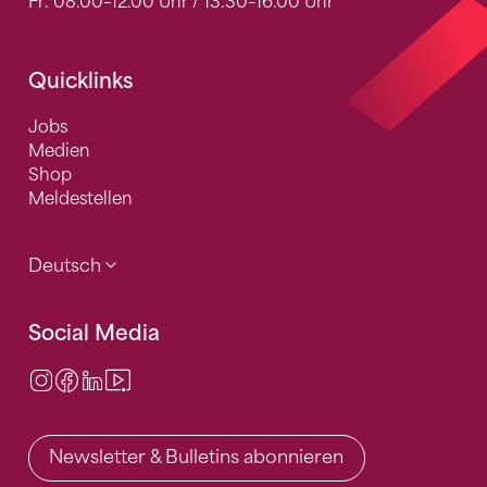
Fr: 08.00–12.00 Uhr / 13.30–16.00 Uhr
Quicklinks
Jobs
Medien
Shop
Meldestellen
Deutsch
Social Media
Instagram
Facebook
LinkedIn
Video Center
Newsletter & Bulletins abonnieren