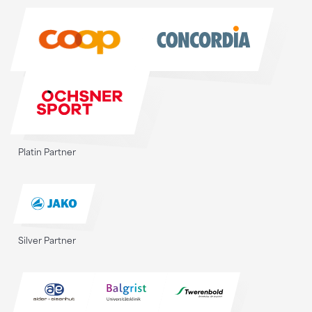
Sponsoren
Platin Partner
Silver Partner