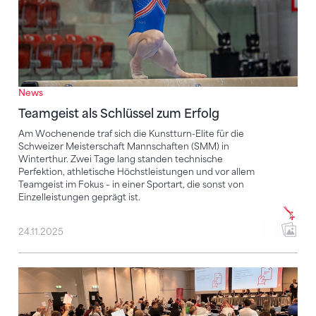
News
Teamgeist als Schlüssel zum Erfolg
Am Wochenende traf sich die Kunstturn-Elite für die
Schweizer Meisterschaft Mannschaften (SMM) in
Winterthur. Zwei Tage lang standen technische
Perfektion, athletische Höchstleistungen und vor allem
Teamgeist im Fokus – in einer Sportart, die sonst von
Einzelleistungen geprägt ist.
24.11.2025
Weichenstellungen für die Zukunft des Turnsports