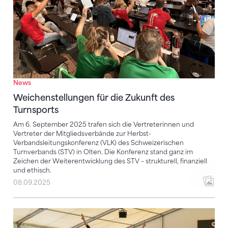
News
Weichenstellungen für die Zukunft des
Turnsports
Am 6. September 2025 trafen sich die Vertreterinnen und
Vertreter der Mitgliedsverbände zur Herbst-
Verbandsleitungskonferenz (VLK) des Schweizerischen
Turnverbands (STV) in Olten. Die Konferenz stand ganz im
Zeichen der Weiterentwicklung des STV – strukturell, finanziell
und ethisch.
08.09.2025
Das war die Turnfest-Saison 2024