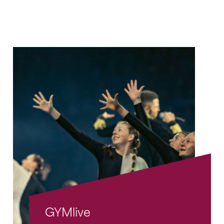
GYMlive