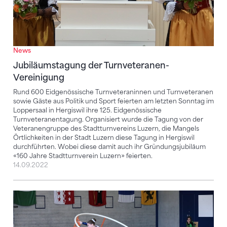
News
Jubiläumstagung der Turnveteranen-
Vereinigung
Rund 600 Eidgenössische Turnveteraninnen und Turnveteranen
sowie Gäste aus Politik und Sport feierten am letzten Sonntag im
Loppersaal in Hergiswil ihre 125. Eidgenössische
Turnveteranentagung. Organisiert wurde die Tagung von der
Veteranengruppe des Stadtturnvereins Luzern, die Mangels
Örtlichkeiten in der Stadt Luzern diese Tagung in Hergiswil
durchführten. Wobei diese damit auch ihr Gründungsjubiläum
«160 Jahre Stadtturnverein Luzern» feierten.
14.09.2022
Reportage zur SM Rhönrad 2022