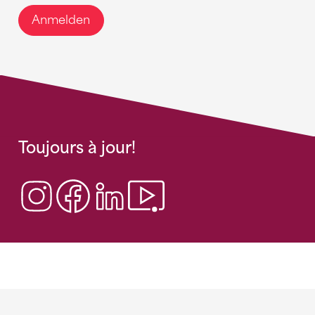
Anmelden
Toujours à jour!
Sponsoren