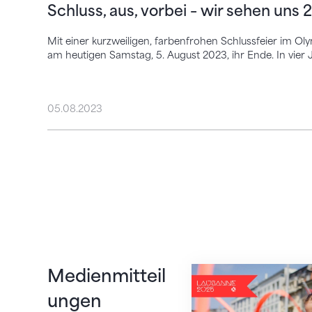
Schluss, aus, vorbei – wir sehen uns 
Mit einer kurzweiligen, farbenfrohen Schlussfeier im O
am heutigen Samstag, 5. August 2023, ihr Ende. In vier 
05.08.2023
Turnen ist der beli
Medienmitteil
ungen