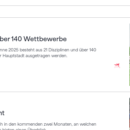
r 140 Wettbewerbe
 über 140 Wettbewerbe
ne 2025 besteht aus 21 Disziplinen und über 140
er Hauptstadt ausgetragen werden.
ht
 sich in den kommenden zwei Monaten, an welchen
bieten einen Überblick.