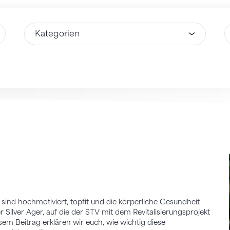
Wähle Option
W
e sind hochmotiviert, topfit und die körperliche Gesundheit
Silver Ager, auf die der STV mit dem Revitalisierungsprojekt
sem Beitrag erklären wir euch, wie wichtig diese