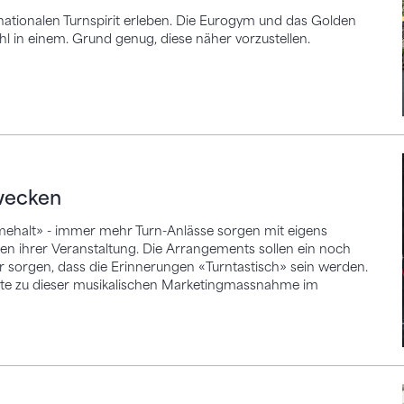
nationalen Turnspirit erleben. Die Eurogym und das Golden
 in einem. Grund genug, diese näher vorzustellen.
en
wecken
ämehalt» - immer mehr Turn-Anlässe sorgen mit eigens
hen ihrer Veranstaltung. Die Arrangements sollen ein noch
ür sorgen, dass die Erinnerungen «Turntastisch» sein werden.
rte zu dieser musikalischen Marketingmassnahme im
tzt verfügbar