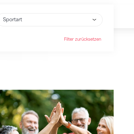
ähle Option
Filter zurücksetzen