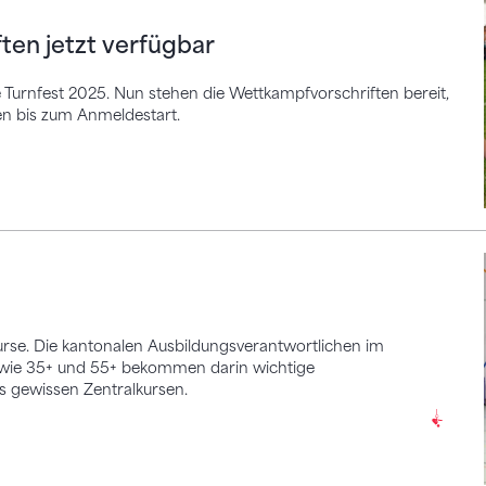
en jetzt verfügbar
 Turnfest 2025. Nun stehen die Wettkampfvorschriften bereit,
en bis zum Anmeldestart.
urse. Die kantonalen Ausbildungsverantwortlichen im
owie 35+ und 55+ bekommen darin wichtige
us gewissen Zentralkursen.