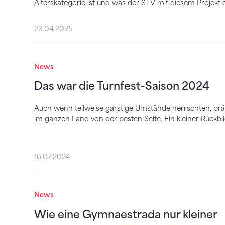
Alterskategorie ist und was der STV mit diesem Projekt e
23.04.2025
Das war die Turnfest-Saison 2024
News
Das war die Turnfest-Saison 2024
Auch wenn teilweise garstige Umstände herrschten, präs
im ganzen Land von der besten Seite. Ein kleiner Rückbli
16.07.2024
Wie eine Gymnaestrada nur kleiner
News
Wie eine Gymnaestrada nur kleiner