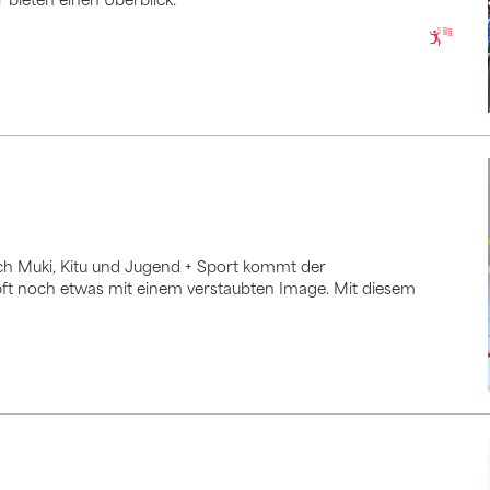
ch Muki, Kitu und Jugend + Sport kommt der
pft noch etwas mit einem verstaubten Image. Mit diesem
in Lissabon