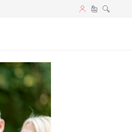
aScript nutzen.