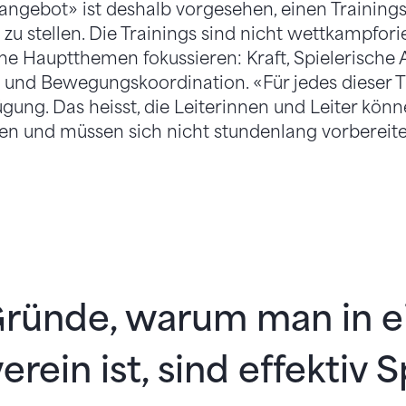
ngebot» ist deshalb vorge­sehen, einen Trainings
 zu stellen. Die Trainings sind nicht wettkampfor
ene Hauptthemen fokussieren: Kraft, Spielerische 
ät und Bewegungskoordination. «Für jedes dieser
ügung. Das heisst, die Leiterinnen und Leiter kö
en und müssen sich nicht stundenlang vorbereite
Gründe, warum man in 
erein ist, sind effektiv S