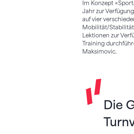
Im Konzept «Sporta
Jahr zur Verfügung
auf vier ver­schied
Mobilität/Stabilit
Lektionen zur Verf
Training durchführ
Maksimovic.
Die 
Turnv