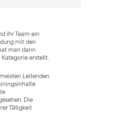
d ihr Team ein
indung mit den
e hat man dann
Kategorie erstellt.
 meisten Leitenden
iningsinhalte
ie
gesehen. Die
er Tätigkeit