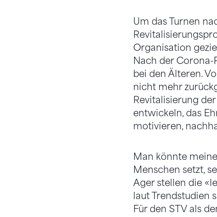
Um das Turnen nac
Revitalisierungspr
Organisation gezie
Nach der Corona-Pa
bei den Älteren. V
nicht mehr zurückg
Revitalisierung der
entwickeln, das Eh
motivieren, nachhal
Man könnte meinen
Men­schen setzt, s
Ager stellen die «
laut Trendstudien s
Für den STV als d