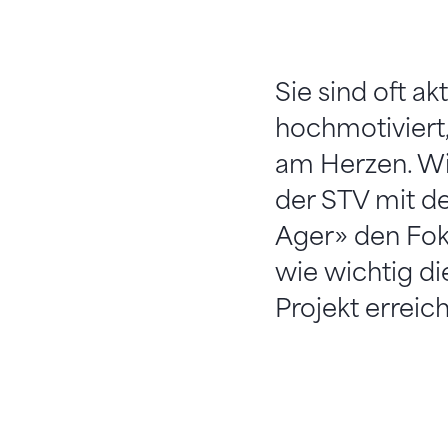
Sie sind oft ak
hochmotiviert,
am Herzen. Wir
der STV mit de
Ager» den Foku
wie wichtig di
Projekt erreich