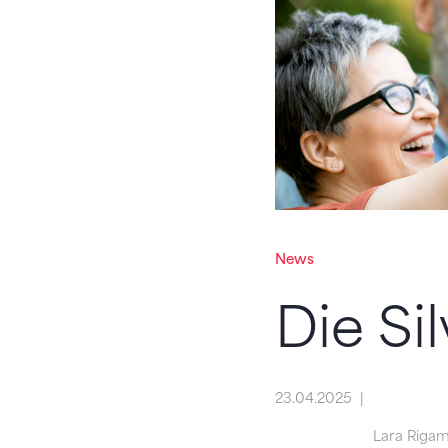
News
Die Si
23.04.2025
Lara Rigam