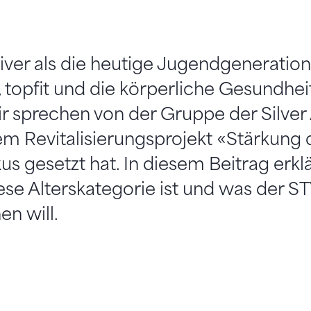
tiver als die heutige Jugendgeneration.
 topfit und die körperliche Gesundheit
 sprechen von der Gruppe der Silver A
m Revitalisierungsprojekt «Stärkung d
s gesetzt hat. In diesem Beitrag erkl
ese Alterskategorie ist und was der S
en will.