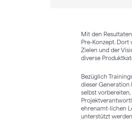
Mit den Resultate
Pre-Kon­zept. Dort
Zielen und der Vis
diverse Produktkate
Bezüglich Training
dieser Generation 
selbst vorbereiten
Projektverantwort
ehrenamt-lichen Le
unterstützt werden