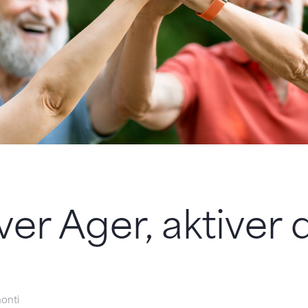
lver Ager, aktiver 
onti