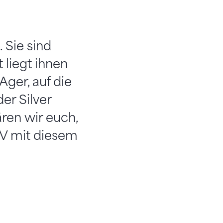
 Sie sind
 liegt ihnen
ger, auf die
er Silver
ären wir euch,
TV mit diesem