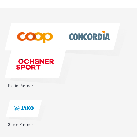
Sponsoren
Sponsoren
Platin Partner
Silver Partner