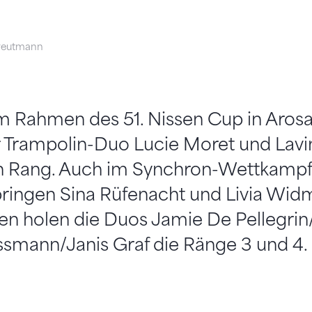
reutmann
 Rahmen des 51. Nissen Cup in Arosa 
Trampolin-Duo Lucie Moret und Lavina
en Rang. Auch im Synchron-Wettkampf
ringen Sina Rüfenacht und Livia Widm
en holen die Duos Jamie De Pellegrin
ssmann/Janis Graf die Ränge 3 und 4.