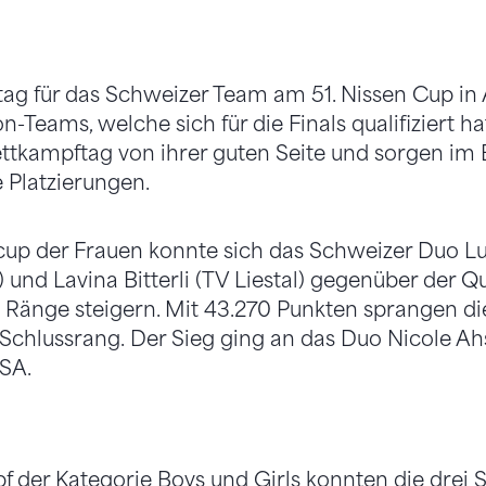
tag für das Schweizer Team am 51. Nissen Cup in A
Teams, welche sich für die Finals qualifiziert ha
ettkampftag von ihrer guten Seite und sorgen im
e Platzierungen.
up der Frauen konnte sich das Schweizer Duo L
und Lavina Bitterli (TV Liestal) gegenüber der Qu
Ränge steigern. Mit 43.270 Punkten sprangen di
 Schlussrang. Der Sieg ging an das Duo Nicole 
USA.
 der Kategorie Boys und Girls konnten die drei 