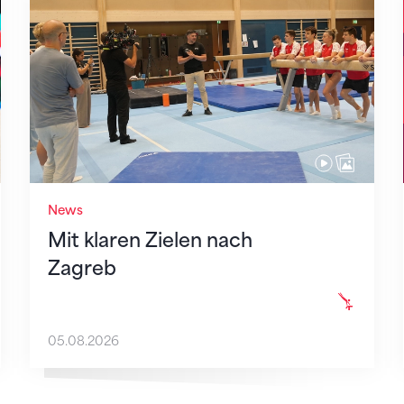
Mit klaren Zielen nach Zagreb
News
Mit klaren Zielen nach
Zagreb
05.08.2026