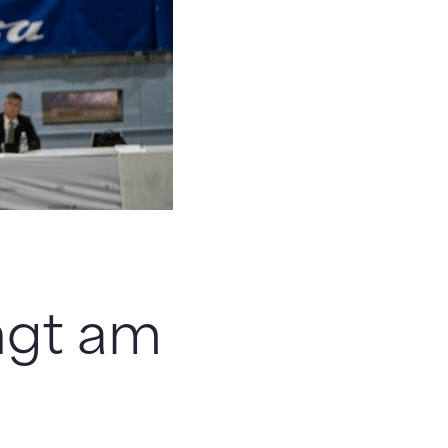
ngt am