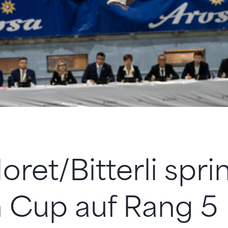
ret/Bitterli spri
 Cup auf Rang 5