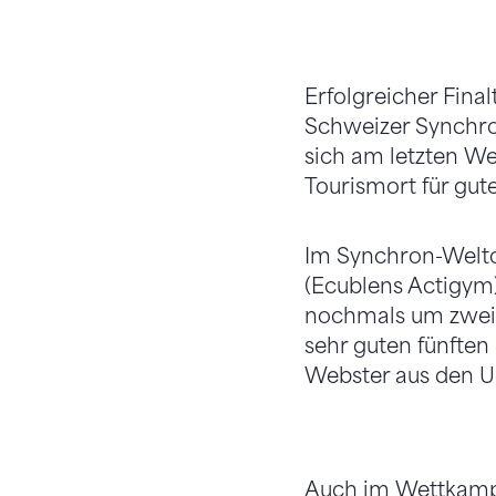
Erfolgreicher Final
Schweizer Synchron-
sich am letzten W
Tourismort für gut
Im Synchron-Weltc
(Ecublens Actigym) 
nochmals um zwei 
sehr guten fünften
Webster aus den 
Auch im Wettkampf