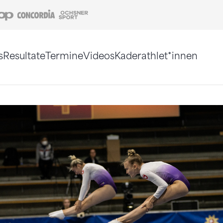
Coop
Concordia
Ochsner Sport
s
Resultate
Termine
Videos
Kaderathlet*innen
tigt. Alternativ können Sie die Sitemap ohne Jav