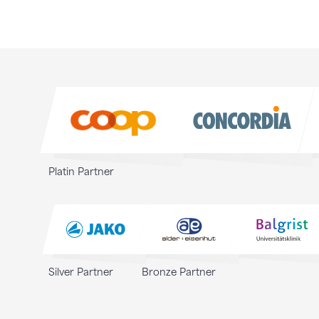
Sponsoren
Sponsoren
Platin Partner
Silver Partner
Bronze Partner