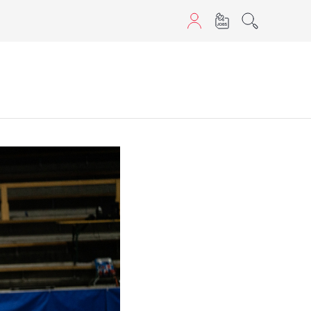
aScript nutzen.