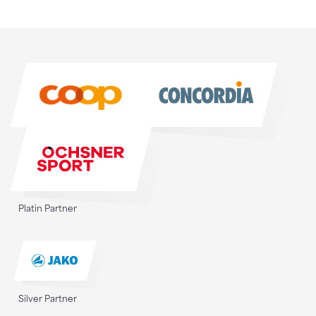
Sponsoren
Sponsoren
Platin Partner
Silver Partner