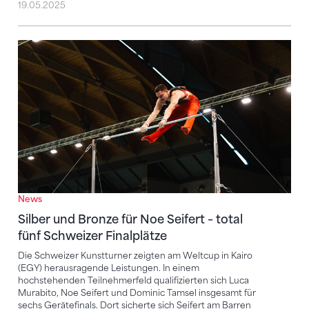
19.05.2025
Silber und Bronze für Noe Seifert – total fünf Schwei
News
Silber und Bronze für Noe Seifert – total
fünf Schweizer Finalplätze
Die Schweizer Kunstturner zeigten am Weltcup in Kairo
(EGY) herausragende Leistungen. In einem
hochstehenden Teilnehmerfeld qualifizierten sich Luca
Murabito, Noe Seifert und Dominic Tamsel insgesamt für
sechs Gerätefinals. Dort sicherte sich Seifert am Barren