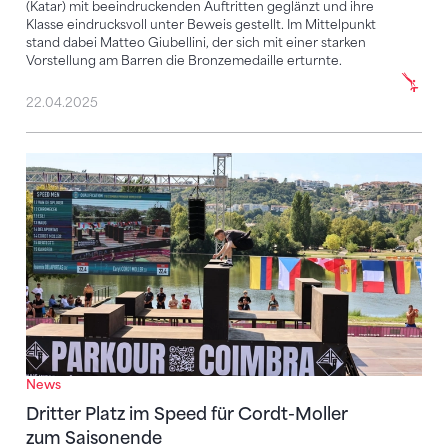
(Katar) mit beeindruckenden Auftritten geglänzt und ihre
Klasse eindrucksvoll unter Beweis gestellt. Im Mittelpunkt
stand dabei Matteo Giubellini, der sich mit einer starken
Vorstellung am Barren die Bronzemedaille erturnte.
22.04.2025
Dritter Platz im Speed für Cordt-Moller zum Saison
News
Dritter Platz im Speed für Cordt-Moller
zum Saisonende