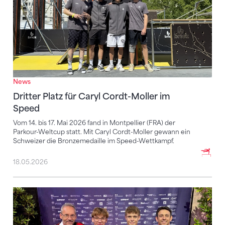
News
Dritter Platz für Caryl Cordt-Moller im
Speed
Vom 14. bis 17. Mai 2026 fand in Montpellier (FRA) der
Parkour-Weltcup statt. Mit Caryl Cordt-Moller gewann ein
Schweizer die Bronzemedaille im Speed-Wettkampf.
18.05.2026
Persönlicher Erfolg und wichtige Erfahrungen in Ant