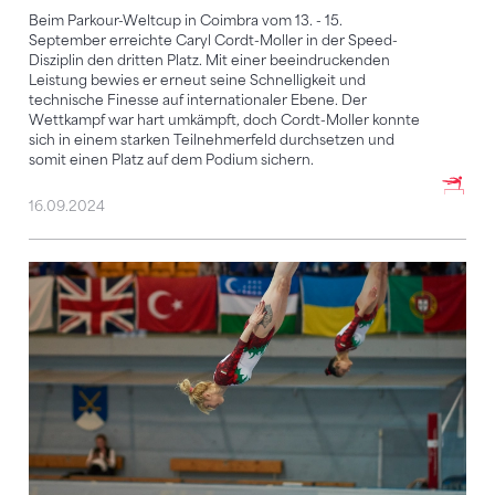
Beim Parkour-Weltcup in Coimbra vom 13. - 15.
September erreichte Caryl Cordt-Moller in der Speed-
Disziplin den dritten Platz. Mit einer beeindruckenden
Leistung bewies er erneut seine Schnelligkeit und
technische Finesse auf internationaler Ebene. Der
Wettkampf war hart umkämpft, doch Cordt-Moller konnte
sich in einem starken Teilnehmerfeld durchsetzen und
somit einen Platz auf dem Podium sichern.
16.09.2024
Internationale Trampolin-Elite zu Gast in Arosa