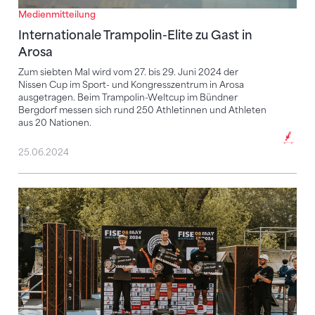
Medienmitteilung
Internationale Trampolin-Elite zu Gast in
Arosa
Zum siebten Mal wird vom 27. bis 29. Juni 2024 der
Nissen Cup im Sport- und Kongresszentrum in Arosa
ausgetragen. Beim Trampolin-Weltcup im Bündner
Bergdorf messen sich rund 250 Athletinnen und Athleten
aus 20 Nationen.
25.06.2024
Zweiter Platz für Caryl Cordt-Moller im Speed