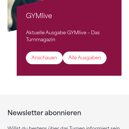
GYMlive
Aktuelle Ausgabe GYMlive – Das
Turnmagazin
Anschauen
Alle Ausgaben
Newsletter abonnieren
Willst du bestens über das Turnen informiert sein