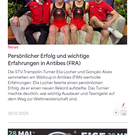
News
Persönlicher Erfolg und wichtige
Erfahrungen in Antibes (FRA)
Die STV-Trampolin-Turner Elia Locher und Gonçalo Alves
sammelten am Weltcup in Antibes (FRA) wertvolle
Erfahrungen. Elia Locher feierte einen persönlichen
Erfolg, da er einen neuen Rekord aufstellte. Das Turnier
machte deutlich, wie wichtig Ausdauer und Teamgeist auf
dem Weg zur Weltmeisterschaft sind.
06.10.2025
Caryl Cordt-Moller gewinnt Speed-Weltcup