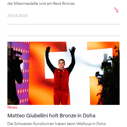
die Silbermedaille und am Reck Bronze.
29.04.2025
Matteo Giubellini holt Bronze in Doha
News
Matteo Giubellini holt Bronze in Doha
Die Schweizer Kunstturner haben beim Weltcup in Doha