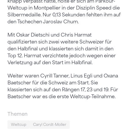
knapp verpasst hatte, holte er sich am Parkour-
Weltcup in Montpellier in der Disziplin Speed die
Silbermedaille. Nur 0,13 Sekunden fehlten ihm auf
den Tschechen Jaroslav Chum.
Mit Oskar Dietschi und Chris Harmat
qualifizierten sich zwei weitere Schweizer für
den Halbfinal und klassierten sich damit in den
Top 12. Harmat verzichtete jedoch wegen einer
Verletzung auf den Start im Halbfinal.
Weiter waren Cyrill Tanner, Linus Egli und Oxana
Baetscher für die Schweiz am Start. Sie
klassierten sich auf den Rängen 17, 23 und 19. Für
Baetscher war es die erste Weltcup-Teilnahme.
Themen
Weltcup
Caryl Cordt-Moller