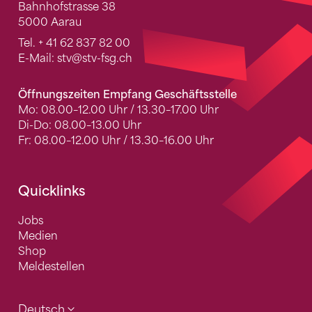
Bahnhofstrasse 38
5000 Aarau
Tel.
+ 41 62 837 82 00
E-Mail:
stv
@stv-fsg.ch
Öffnungszeiten Empfang Geschäftsstelle
Mo: 08.00–12.00 Uhr / 13.30–17.00 Uhr
Di-Do: 08.00–13.00 Uhr
Fr: 08.00–12.00 Uhr / 13.30–16.00 Uhr
Quicklinks
Jobs
Medien
Shop
Meldestellen
Deutsch