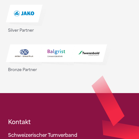
Silver Partner
Bronze Partner
Fusszeile
Kontakt
Schweizerischer Turnverband