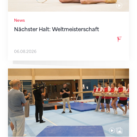
News
Nächster Halt: Weltmeisterschaft
06.08.2026
Mit klaren Zielen nach Zagreb