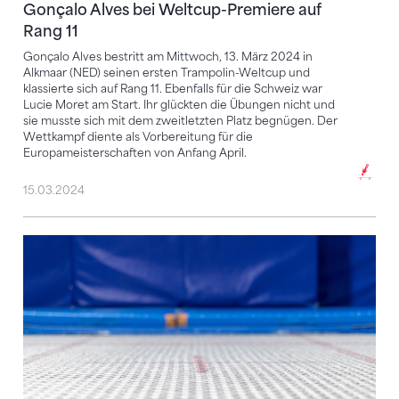
Gonçalo Alves bei Weltcup-Premiere auf
Rang 11
Gonçalo Alves bestritt am Mittwoch, 13. März 2024 in
Alkmaar (NED) seinen ersten Trampolin-Weltcup und
klassierte sich auf Rang 11. Ebenfalls für die Schweiz war
Lucie Moret am Start. Ihr glückten die Übungen nicht und
sie musste sich mit dem zweitletzten Platz begnügen. Der
Wettkampf diente als Vorbereitung für die
Europameisterschaften von Anfang April.
15.03.2024
EM-Premiere für Lucie Moret und Gonçalo Alves