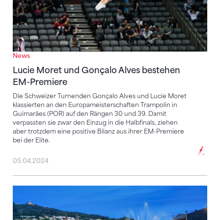
News
Lucie Moret und Gonçalo Alves bestehen
EM-Premiere
Die Schweizer Turnenden Gonçalo Alves und Lucie Moret
klassierten an den Europameisterschaften Trampolin in
Guimarães (POR) auf den Rängen 30 und 39. Damit
verpassten sie zwar den Einzug in die Halbfinals, ziehen
aber trotzdem eine positive Bilanz aus ihrer EM-Premiere
bei der Elite.
05.04.2024
Guimarães 2024 – Die Übersicht