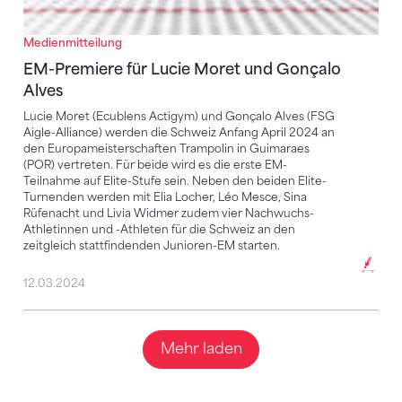
Medienmitteilung
EM-Premiere für Lucie Moret und Gonçalo
Alves
Lucie Moret (Ecublens Actigym) und Gonçalo Alves (FSG
Aigle-Alliance) werden die Schweiz Anfang April 2024 an
den Europameisterschaften Trampolin in Guimaraes
(POR) vertreten. Für beide wird es die erste EM-
Teilnahme auf Elite-Stufe sein. Neben den beiden Elite-
Turnenden werden mit Elia Locher, Léo Mesce, Sina
Rüfenacht und Livia Widmer zudem vier Nachwuchs-
Athletinnen und -Athleten für die Schweiz an den
zeitgleich stattfindenden Junioren-EM starten.
12.03.2024
Mehr laden