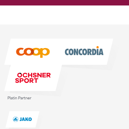
Sponsoren
Sponsoren
Platin Partner