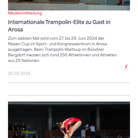
Medienmitteilung
Internationale Trampolin-Elite zu Gast in
Arosa
Zum siebten Mal wird vom 27. bis 29. Juni 2024 der
Nissen Cup im Sport- und Kongresszentrum in Arosa
ausgetragen. Beim Trampolin-Weltcup im Bündner
Bergdorf messen sich rund 250 Athletinnen und Athleten
aus 20 Nationen.
25.06.2024
Lucie Moret und Gonçalo Alves bestehen EM-Premi