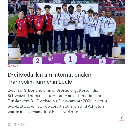
Drei Medaillen am internationalen Trampolin-Turnier 
News
Drei Medaillen am internationalen
Trampolin-Turnier in Loulé
Zweimal Silber und einmal Bronze ergatterten die
Schweizer Trampolin-Turnenden am internationalen
Turnier vom 31. Oktober bis 3. November 2024 in Loulé
(POR). Die zwölf Schweizer Athletinnen und Athleten
waren in insgesamt fünf Finals vertreten.
05.11.2024