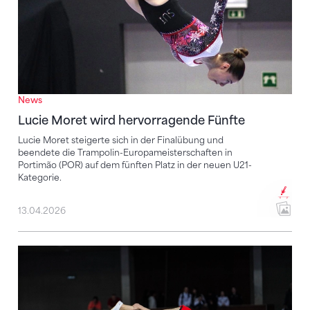
News
Lucie Moret wird hervorragende Fünfte
Lucie Moret steigerte sich in der Finalübung und
beendete die Trampolin-Europameisterschaften in
Portimão (POR) auf dem fünften Platz in der neuen U21-
Kategorie.
13.04.2026
Trampolin-EM 2026: STV setzt auf ein junges Team