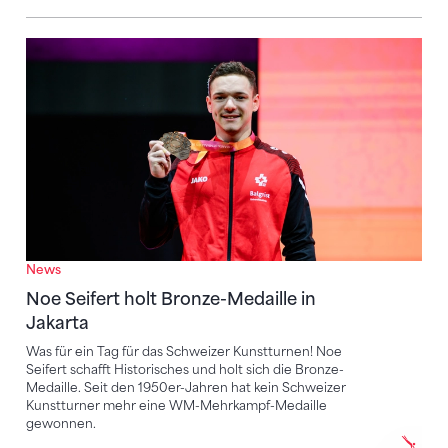
Noe Seifert holt Bronze-Medaille in Jakarta
News
Noe Seifert holt Bronze-Medaille in
Jakarta
Was für ein Tag für das Schweizer Kunstturnen! Noe
Seifert schafft Historisches und holt sich die Bronze-
Medaille. Seit den 1950er-Jahren hat kein Schweizer
Kunstturner mehr eine WM-Mehrkampf-Medaille
gewonnen.