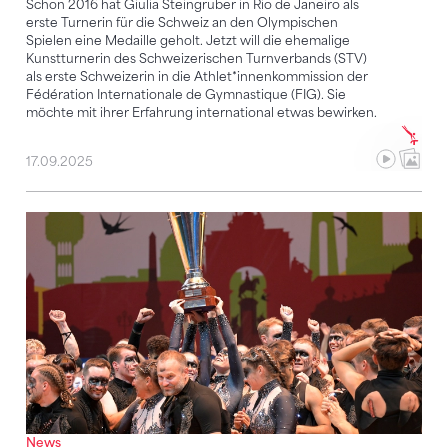
Schon 2016 hat Giulia Steingruber in Rio de Janeiro als
erste Turnerin für die Schweiz an den Olympischen
Spielen eine Medaille geholt. Jetzt will die ehemalige
Kunstturnerin des Schweizerischen Turnverbands (STV)
als erste Schweizerin in die Athlet*innenkommission der
Fédération Internationale de Gymnastique (FIG). Sie
möchte mit ihrer Erfahrung international etwas bewirken.
17.09.2025
Schweizer Triumph: Welsch Master Team gewinnt in
News