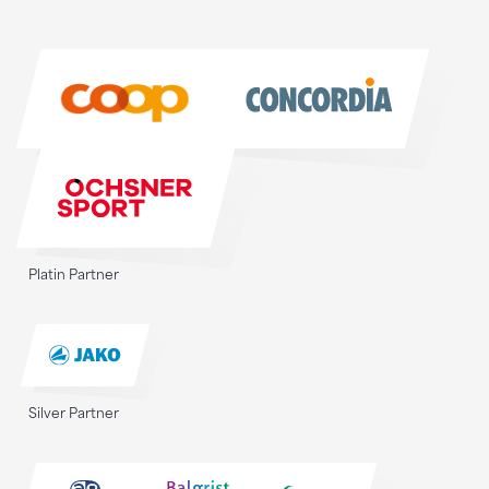
Sponsoren
Sponsoren
Platin Partner
Silver Partner