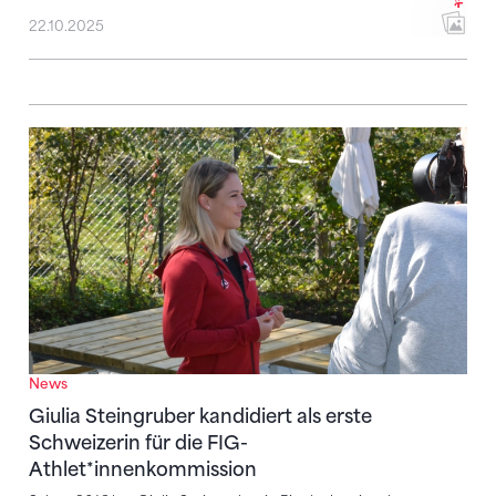
22.10.2025
Giulia Steingruber kandidiert als erste Schweizerin 
News
Giulia Steingruber kandidiert als erste
Schweizerin für die FIG-
Athlet*innenkommission