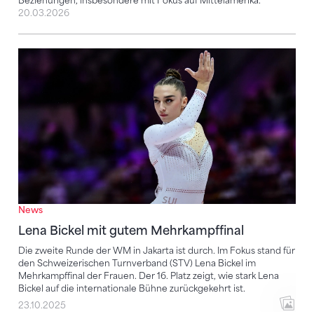
Beziehungen, insbesondere mit Fokus auf Mittelamerika.
20.03.2026
Lena Bickel mit gutem Mehrkampffinal
News
Lena Bickel mit gutem Mehrkampffinal
Die zweite Runde der WM in Jakarta ist durch. Im Fokus stand für
den Schweizerischen Turnverband (STV) Lena Bickel im
Mehrkampffinal der Frauen. Der 16. Platz zeigt, wie stark Lena
Bickel auf die internationale Bühne zurückgekehrt ist.
23.10.2025