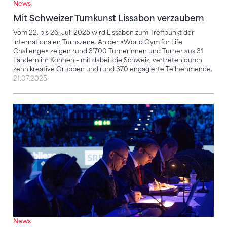
News
Mit Schweizer Turnkunst Lissabon verzaubern
Vom 22. bis 26. Juli 2025 wird Lissabon zum Treffpunkt der
internationalen Turnszene. An der «World Gym for Life
Challenge» zeigen rund 3’700 Turnerinnen und Turner aus 31
Ländern ihr Können – mit dabei: die Schweiz, vertreten durch
zehn kreative Gruppen und rund 370 engagierte Teilnehmende.
21.07.2025
Neuer Olympia-Zyklus – angepasstes Bewertungssy
News