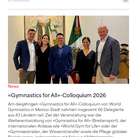
01.04.2026
«Gymnastics for All»-Colloquium 2026
News
«Gymnastics for All»-Colloquium 2026
Am diesjährigen «Gymnastics for All»-Colloquium von World
Gymnastics in Mexico-Stadt nahmen insgesamt 66 Delegierte
aus 43 Ländern teil. Ziel der Veranstaltung war die
Weiterentwicklung von «Gymnastics for All» (Breitensport), der
internationalen Anlässe wie «World Gym for Life» oder der
«Gymnaestrada», der Wissenstransfer sowie die Pflege globaler