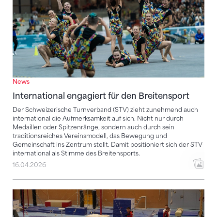
News
International engagiert für den Breitensport
Der Schweizerische Turnverband (STV) zieht zunehmend auch
international die Aufmerksamkeit auf sich. Nicht nur durch
Medaillen oder Spitzenränge, sondern auch durch sein
traditionsreiches Vereinsmodell, das Bewegung und
Gemeinschaft ins Zentrum stellt. Damit positioniert sich der STV
international als Stimme des Breitensports.
16.04.2026
Olympischer Zyklus: Schritt für Schritt zum grossen Z