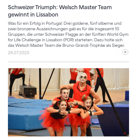
Schweizer Triumph: Welsch Master Team
gewinnt in Lissabon
Was für ein Erfolg in Portugal: Drei goldene, fünf silberne und
zwei bronzene Auszeichnungen gab es für die insgesamt 10
Gruppen, die unter Schweizer Flagge an der fünften World Gym
for Life Challenge in Lissabon (POR) starteten. Dazu holte sich
das Welsch Master Team die Bruno-Grandi-Trophäe als Sieger.
28.07.2025
Mit Schweizer Turnkunst Lissabon verzaubern