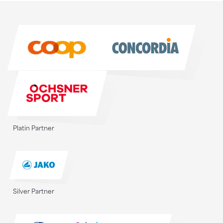
Sponsoren
Sponsoren
Platin Partner
Silver Partner