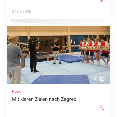
06.08.2026
Mit klaren Zielen nach Zagreb
News
Mit klaren Zielen nach Zagreb