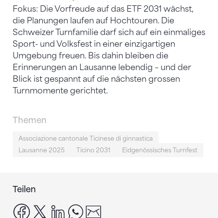
Fokus: Die Vorfreude auf das ETF 2031 wächst,
die Planungen laufen auf Hochtouren. Die
Schweizer Turnfamilie darf sich auf ein einmaliges
Sport- und Volksfest in einer einzigartigen
Umgebung freuen. Bis dahin bleiben die
Erinnerungen an Lausanne lebendig – und der
Blick ist gespannt auf die nächsten grossen
Turnmomente gerichtet.
Themen
Associazione cantonale Ticinese di ginnastica
Lausanne 2025
Ticino 2031
Eidgenössisches Turnfest
Teilen
facebook
x
linkedin
whatsapp
email