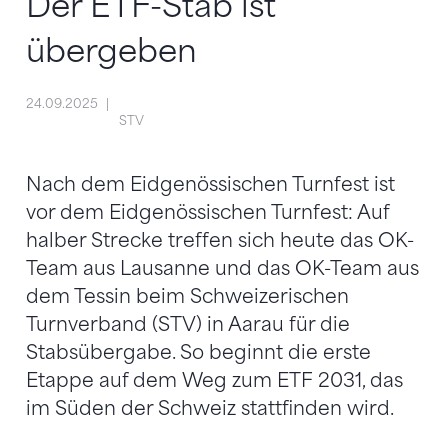
Der ETF-Stab ist
übergeben
24.09.2025
STV
Nach dem Eidgenössischen Turnfest ist
vor dem Eidgenössischen Turnfest: Auf
halber Strecke treffen sich heute das OK-
Team aus Lausanne und das OK-Team aus
dem Tessin beim Schweizerischen
Turnverband (STV) in Aarau für die
Stabsübergabe. So beginnt die erste
Etappe auf dem Weg zum ETF 2031, das
im Süden der Schweiz stattfinden wird.