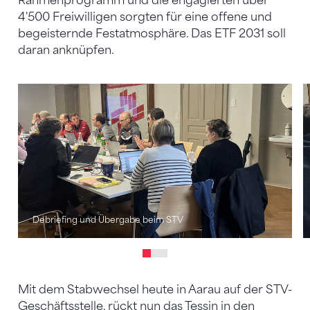
Rahmenprogramm und die engagierten über
4'500 Freiwilligen sorgten für eine offene und
begeisternde Festatmosphäre. Das ETF 2031 soll
daran anknüpfen.
Debriefing und Übergabe beim STV
Mit dem Stabwechsel heute in Aarau auf der STV-
Geschäftsstelle, rückt nun das Tessin in den