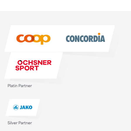
Sponsoren
Sponsoren
Platin Partner
Silver Partner