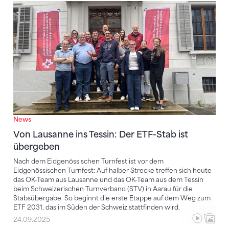
Von Lausanne ins Tessin: Der ETF-Stab ist übergeben
News
Von Lausanne ins Tessin: Der ETF-Stab ist
übergeben
Nach dem Eidgenössischen Turnfest ist vor dem
Eidgenössischen Turnfest: Auf halber Strecke treffen sich heute
das OK-Team aus Lausanne und das OK-Team aus dem Tessin
beim Schweizerischen Turnverband (STV) in Aarau für die
Stabsübergabe. So beginnt die erste Etappe auf dem Weg zum
ETF 2031, das im Süden der Schweiz stattfinden wird.
24.09.2025