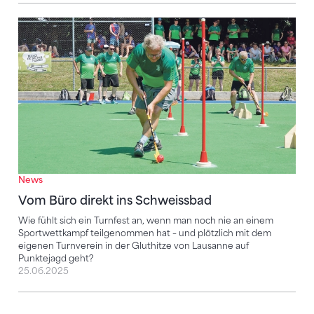
Vom Büro direkt ins Schweissbad
News
Vom Büro direkt ins Schweissbad
Wie fühlt sich ein Turnfest an, wenn man noch nie an einem
Sportwettkampf teilgenommen hat – und plötzlich mit dem
eigenen Turnverein in der Gluthitze von Lausanne auf
Punktejagd geht?
25.06.2025