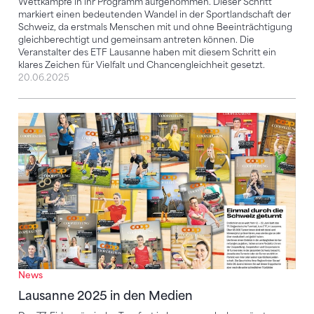
Wettkämpfe in ihr Programm aufgenommen. Dieser Schritt
markiert einen bedeutenden Wandel in der Sportlandschaft der
Schweiz, da erstmals Menschen mit und ohne Beeinträchtigung
gleichberechtigt und gemeinsam antreten können. Die
Veranstalter des ETF Lausanne haben mit diesem Schritt ein
klares Zeichen für Vielfalt und Chancengleichheit gesetzt.
20.06.2025
Lausanne 2025 in den Medien
News
Lausanne 2025 in den Medien