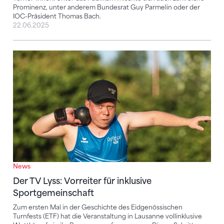
Prominenz, unter anderem Bundesrat Guy Parmelin oder der
IOC-Präsident Thomas Bach.
22.06.2025
Der TV Lyss: Vorreiter für inklusive Sportgemeinscha
News
Der TV Lyss: Vorreiter für inklusive
Sportgemeinschaft
Zum ersten Mal in der Geschichte des Eidgenössischen
Turnfests (ETF) hat die Veranstaltung in Lausanne vollinklusive