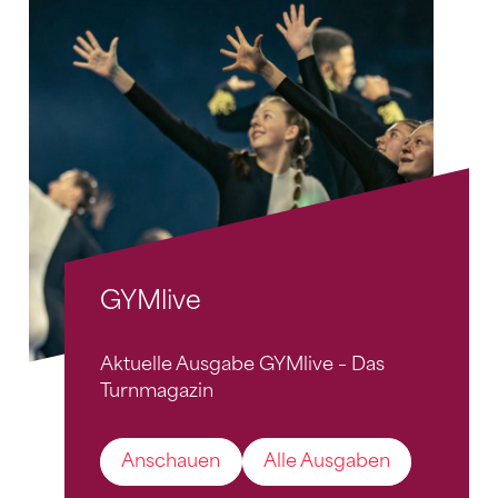
GYMlive
Aktuelle Ausgabe GYMlive – Das
Turnmagazin
Anschauen
Alle Ausgaben