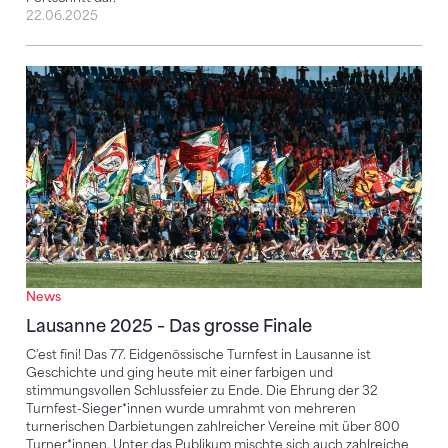
22.06.2025
Lausanne 2025 – Das grosse Finale
News
Lausanne 2025 – Das grosse Finale
C'est fini! Das 77. Eidgenössische Turnfest in Lausanne ist
Geschichte und ging heute mit einer farbigen und
stimmungsvollen Schlussfeier zu Ende. Die Ehrung der 32
Turnfest-Sieger*innen wurde umrahmt von mehreren
turnerischen Darbietungen zahlreicher Vereine mit über 800
Turner*innen. Unter das Publikum mischte sich auch zahlreiche