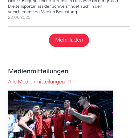
Das 77. Eidgenössische Turnfest in Lausanne als der grösste
Breitensportanlass der Schweiz findet auch in den
verschiedensten Medien Beachtung.
20.06.2025
Mehr laden
Medienmitteilungen
Alle Medienmitteilungen
SRG halbiert, Sport verliert – Kampagne des Schweiz