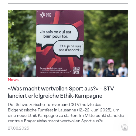
«Was macht wertvollen Sport aus?» – STV lanciert e
News
«Was macht wertvollen Sport aus?» – STV
lanciert erfolgreiche Ethik-Kampagne
Der Schweizerische Turnverband (STV) nutzte das
Eidgenössische Turnfest in Lausanne (12.–22. Juni 2025), um
eine neue Ethik-Kampagne zu starten. Im Mittelpunkt stand die
zentrale Frage: «Was macht wertvollen Sport aus?»
27.08.2025