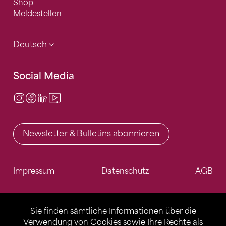
Shop
Meldestellen
Deutsch
Social Media
Instagram
Facebook
LinkedIn
Video Center
Newsletter & Bulletins abonnieren
Impressum
Datenschutz
AGB
Sie finden sämtliche Informationen über die
Verwendung von Cookies sowie Ihre Rechte als