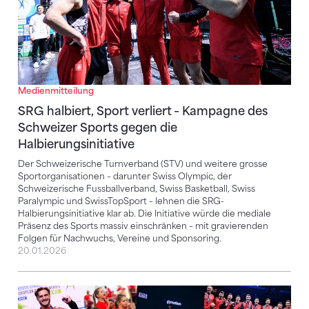
Medienmitteilung
SRG halbiert, Sport verliert – Kampagne des
Schweizer Sports gegen die
Halbierungsinitiative
Der Schweizerische Turnverband (STV) und weitere grosse
Sportorganisationen – darunter Swiss Olympic, der
Schweizerische Fussballverband, Swiss Basketball, Swiss
Paralympic und SwissTopSport – lehnen die SRG-
Halbierungsinitiative klar ab. Die Initiative würde die mediale
Präsenz des Sports massiv einschränken – mit gravierenden
Folgen für Nachwuchs, Vereine und Sponsoring.
20.01.2026
STV 2025: Ein Jahr voller Emotionen und historische