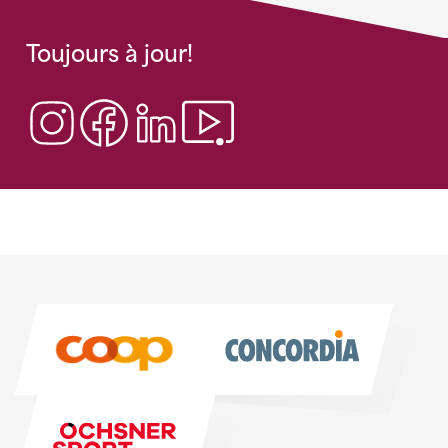
Toujours à jour!
Sponsoren
Sponsoren