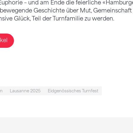
, Euphorie – und am Ende die feierliche «Hamburg
 bewegende Geschichte über Mut, Gemeinschaft
sive Glück, Teil der Turnfamilie zu werden.
kel
en
Lausanne 2025
Eidgenössisches Turnfest