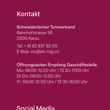
Fusszeile
Kontakt
Schweizerischer Turnverband
Bahnhofstrasse 38
5000 Aarau
Tel.
+ 41 62 837 82 00
E-Mail:
stv
@stv-fsg.ch
Öffnungszeiten Empfang Geschäftsstelle
Mo: 08.00–12.00 Uhr / 13.30–17.00 Uhr
Di-Do: 08.00–13.00 Uhr
Fr: 08.00–12.00 Uhr / 13.30–16.00 Uhr
Social Media