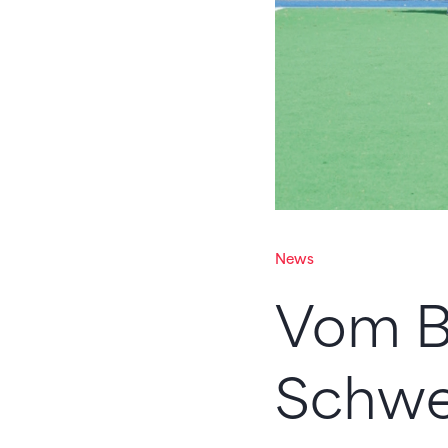
News
Vom Bü
Schwe