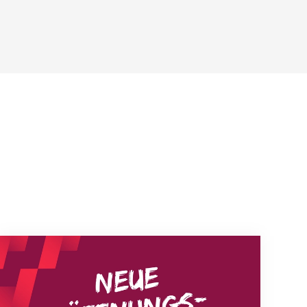
Neue Empfangszeiten ab 1. August 2026