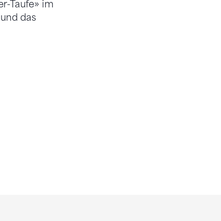
er-Taufe» im
 und das