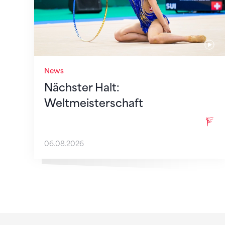
News
Nächster Halt:
Weltmeisterschaft
06.08.2026
Sponsoren