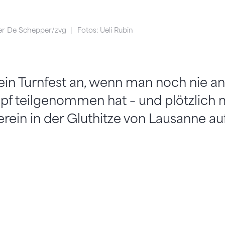
er De Schepper/zvg
Fotos: Ueli Rubin
 ein Turnfest an, wenn man noch nie a
f teilgenommen hat – und plötzlich 
rein in der Gluthitze von Lausanne au