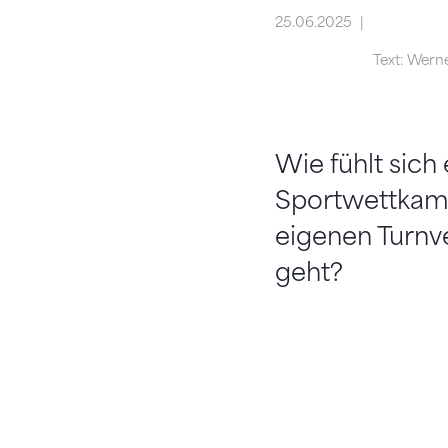
25.06.2025
Text: Wern
Wie fühlt sich
Sportwettkamp
eigenen Turnve
geht?