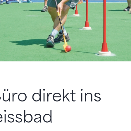
ro direkt ins
issbad