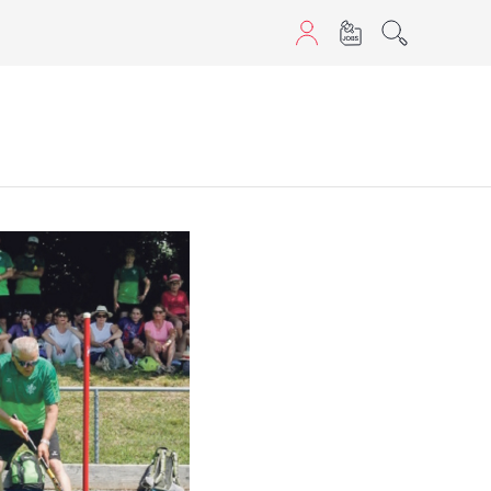
aScript nutzen.