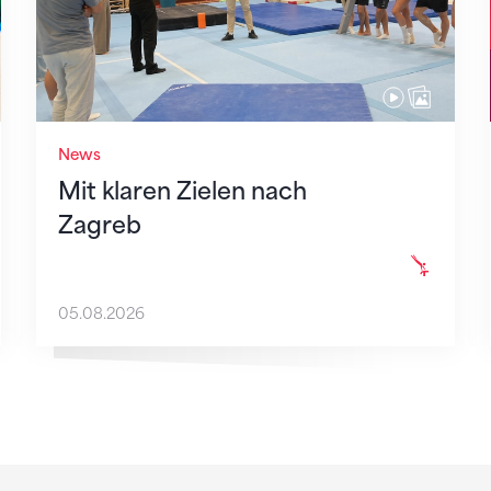
News
Mit klaren Zielen nach
Zagreb
05.08.2026