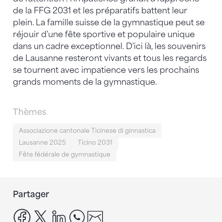
de la FFG 2031 et les préparatifs battent leur
plein. La famille suisse de la gymnastique peut se
réjouir d'une fête sportive et populaire unique
dans un cadre exceptionnel. D'ici là, les souvenirs
de Lausanne resteront vivants et tous les regards
se tournent avec impatience vers les prochains
grands moments de la gymnastique.
Thèmes
Associazione cantonale Ticinese di ginnastica
Lausanne 2025
Ticino 2031
Fête fédérale de gymnastique
Partager
facebook
x
linkedin
whatsapp
email