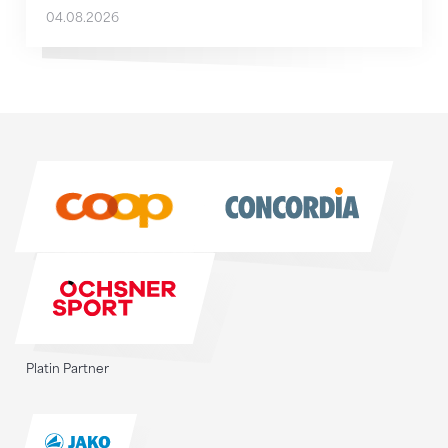
04.08.2026
Sponsoren
Sponsoren
Platin Partner