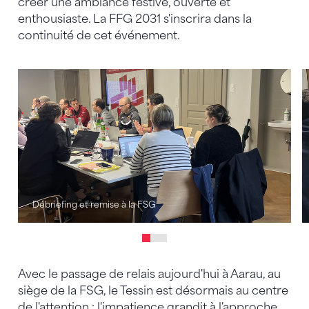
créer une ambiance festive, ouverte et
enthousiaste. La FFG 2031 s'inscrira dans la
continuité de cet événement.
Débriefing et remise à la FSG
Avec le passage de relais aujourd'hui à Aarau, au
siège de la FSG, le Tessin est désormais au centre
de l'attention : l'impatience grandit à l'approche