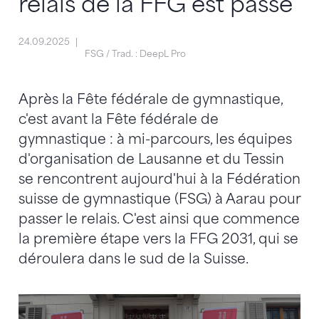
relais de la FFG est passé
24.09.2025
FSG / Trad. : DeepL Pro
Après la Fête fédérale de gymnastique,
c'est avant la Fête fédérale de
gymnastique : à mi-parcours, les équipes
d'organisation de Lausanne et du Tessin
se rencontrent aujourd'hui à la Fédération
suisse de gymnastique (FSG) à Aarau pour
passer le relais. C'est ainsi que commence
la première étape vers la FFG 2031, qui se
déroulera dans le sud de la Suisse.