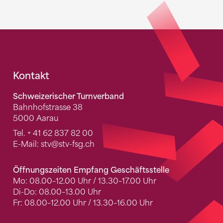
Fusszeile
Kontakt
Schweizerischer Turnverband
Bahnhofstrasse 38
5000 Aarau
Tel.
+ 41 62 837 82 00
E-Mail:
stv
@stv-fsg.ch
Öffnungszeiten Empfang Geschäftsstelle
Mo: 08.00–12.00 Uhr / 13.30–17.00 Uhr
Di-Do: 08.00–13.00 Uhr
Fr: 08.00–12.00 Uhr / 13.30–16.00 Uhr