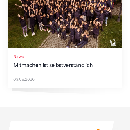
News
Mitmachen ist selbstverständlich
03.08.2026
Sponsoren
Sponsoren