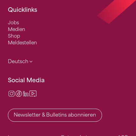
Quicklinks
Jobs
Medien
Shop
Meldestellen
Deutsch
Social Media
Instagram
Facebook
LinkedIn
Video Center
Newsletter & Bulletins abonnieren