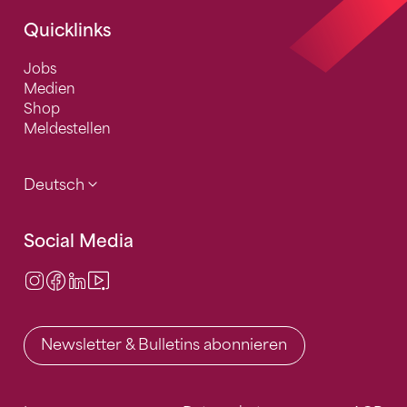
Quicklinks
Jobs
Medien
Shop
Meldestellen
Deutsch
Social Media
Instagram
Facebook
LinkedIn
Video Center
Newsletter & Bulletins abonnieren