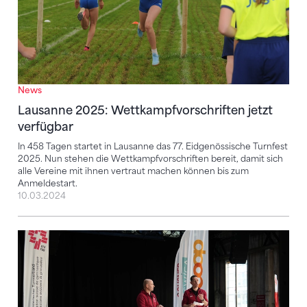
News
Lausanne 2025: Wettkampfvorschriften jetzt
verfügbar
In 458 Tagen startet in Lausanne das 77. Eidgenössische Turnfest
2025. Nun stehen die Wettkampfvorschriften bereit, damit sich
alle Vereine mit ihnen vertraut machen können bis zum
Anmeldestart.
10.03.2024
Konferenz Sport: Lausanne 2025, Netzball und viele