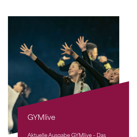
GYMlive
Aktuelle Ausgabe GYMlive – Das