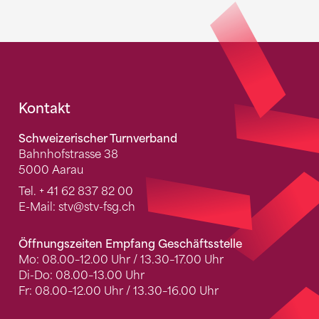
Fusszeile
Kontakt
Schweizerischer Turnverband
Bahnhofstrasse 38
5000 Aarau
Tel.
+ 41 62 837 82 00
E-Mail:
stv
@stv-fsg.ch
Öffnungszeiten Empfang Geschäftsstelle
Mo: 08.00–12.00 Uhr / 13.30–17.00 Uhr
Di-Do: 08.00–13.00 Uhr
Fr: 08.00–12.00 Uhr / 13.30–16.00 Uhr