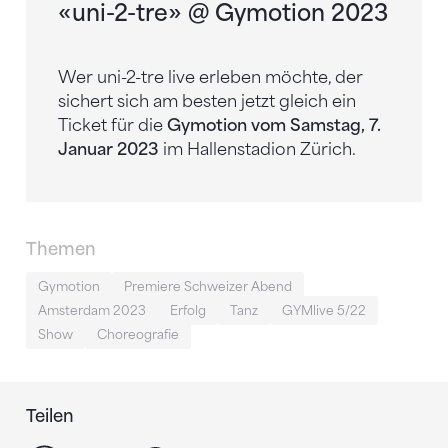
«uni-2-tre» @ Gymotion 2023
Wer uni-2-tre live erleben möchte, der
sichert sich am besten jetzt gleich ein
Ticket für die
Gymotion vom Samstag, 7.
Januar 2023
im Hallenstadion Zürich.
Themen
Gymotion
Premiere Schweizer Abend
Amsterdam 2023
Erfolg
Tanz
GYMlive 5/22
Show
Choreografie
Teilen