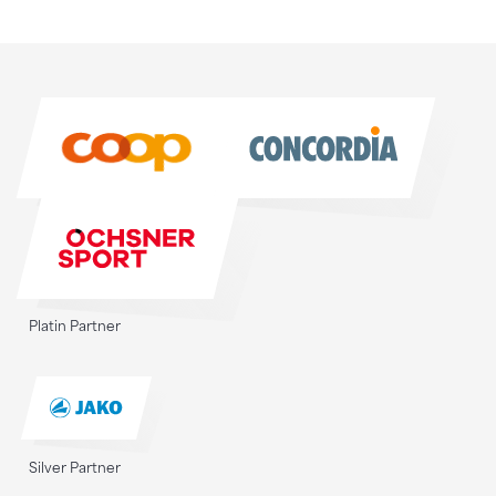
Sponsoren
Sponsoren
Platin Partner
Silver Partner