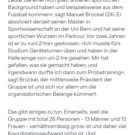
Leute, die einen komplett anderen sportlichen
Background haben und beispielsweise aus dem
Fussball kommen», sagt Manuel Brückel (24). Er
absolviert derzeit seinen Master in
Sportwissenschaft an der Uni Bern und hat seine
sportlichen Wurzeln im Parkour. Vor zwei Jahren
ist er zu «uni-2-tre» gestossen. «Ich musste fürs
Studium Geräteturnen üben und haben in der
Halle einige von uni-2-tre gesehen. Mir hat
gefallen, was sie gemacht haben, und
irgendwann durfte ich dann zum Probetraining»,
sagt Brückel, der mittlerweile Präsident der
Gruppe ist und sich vor allem um die
organisatorischen Belange kümmert.
Das gibt einiges zu tun. Einerseits, weil die
Gruppe mit total 26 Personen – 13 Männer und 13
Frauen – verhältnismässig gross ist und daher viel
Koordinationsaufwand nötig ist. Und