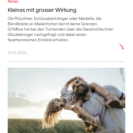
News
Kleines mit grosser Wirkung
Ob Plüschtier, Schlüsselanhänger oder Medaille, die
Bandbreite an Maskottchen kennt keine Grenzen.
GYMlive hat bei den Turnenden über die Geschichte ihrer
Glücksbringer nachgefragt und dabei einen
facettenreichen Einblick erhalten.
21.12.2022
Krafttraining fürs Immunsystem