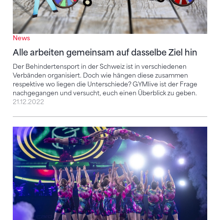
News
Alle arbeiten gemeinsam auf dasselbe Ziel hin
Der Behindertensport in der Schweiz ist in verschiedenen
Verbänden organisiert. Doch wie hängen diese zusammen
respektive wo liegen die Unterschiede? GYMlive ist der Frage
nachgegangen und versucht, euch einen Überblick zu geben.
21.12.2022
Aus der Reihe tanzen als Erfolgsrezept