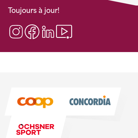
Toujours à jour!
Sponsoren
Sponsoren