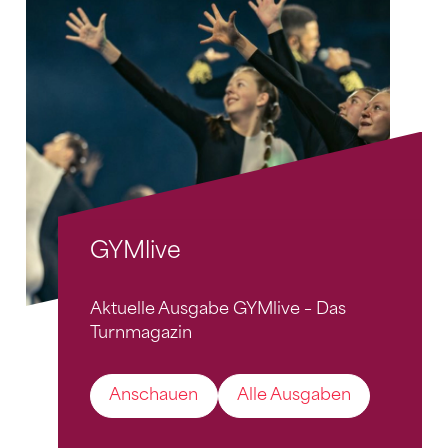
GYMlive
Aktuelle Ausgabe GYMlive – Das
Turnmagazin
Anschauen
Alle Ausgaben