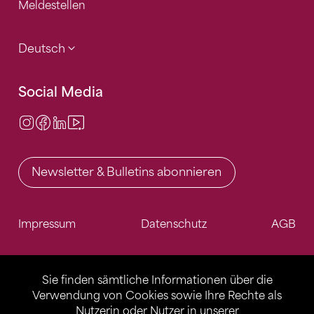
Meldestellen
Deutsch
Social Media
Instagram
Facebook
LinkedIn
Video Center
Newsletter & Bulletins abonnieren
Impressum
Datenschutz
AGB
Sie finden sämtliche Informationen über die
Verwendung von Cookies sowie Ihre Rechte als
Nutzerin oder Nutzer in unserer