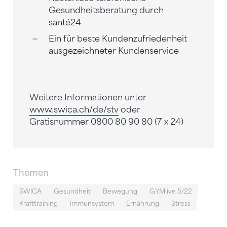
Gesundheitsberatung durch
santé24
Ein für beste Kundenzufriedenheit
ausgezeichneter Kundenservice
Weitere Informationen unter
www.swica.ch/de/stv
oder
Gratisnummer 0800 80 90 80 (7 x 24)
Themen
SWICA
Gesundheit
Bewegung
GYMlive 5/22
Krafttraining
Immunsystem
Ernährung
Stress