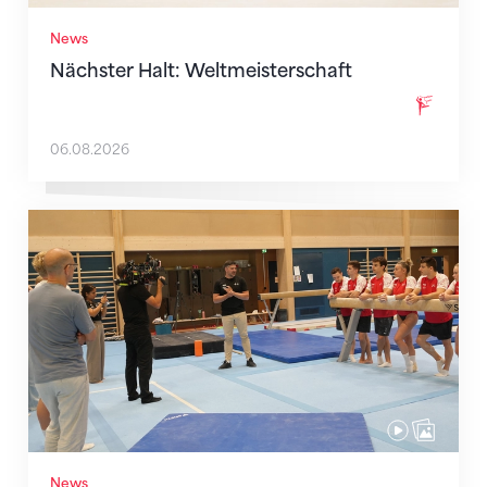
News
Nächster Halt: Weltmeisterschaft
06.08.2026
Mit klaren Zielen nach Zagreb
News