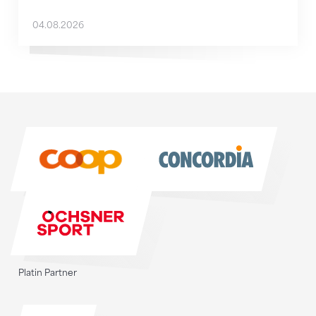
04.08.2026
Sponsoren
Sponsoren
Platin Partner