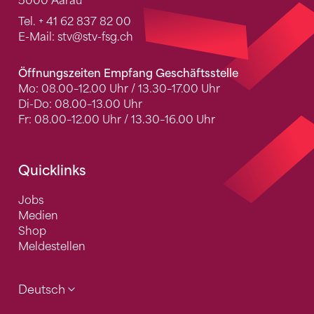
5000 Aarau
Tel.
+ 41 62 837 82 00
E-Mail:
stv
@stv-fsg.ch
Öffnungszeiten Empfang Geschäftsstelle
Mo: 08.00–12.00 Uhr / 13.30–17.00 Uhr
Di-Do: 08.00–13.00 Uhr
Fr: 08.00–12.00 Uhr / 13.30–16.00 Uhr
Quicklinks
Jobs
Medien
Shop
Meldestellen
Deutsch