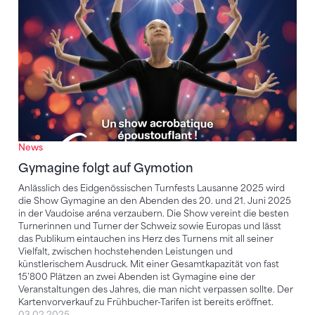
News
Gymagine folgt auf Gymotion
Anlässlich des Eidgenössischen Turnfests Lausanne 2025 wird
die Show Gymagine an den Abenden des 20. und 21. Juni 2025
in der Vaudoise aréna verzaubern. Die Show vereint die besten
Turnerinnen und Turner der Schweiz sowie Europas und lässt
das Publikum eintauchen ins Herz des Turnens mit all seiner
Vielfalt, zwischen hochstehenden Leistungen und
künstlerischem Ausdruck. Mit einer Gesamtkapazität von fast
15’800 Plätzen an zwei Abenden ist Gymagine eine der
Veranstaltungen des Jahres, die man nicht verpassen sollte. Der
Kartenvorverkauf zu Frühbucher-Tarifen ist bereits eröffnet.
03.02.2025