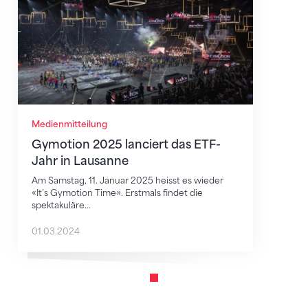
Medienmitteilung
Gymotion 2025 lanciert das ETF-
Jahr in Lausanne
Am Samstag, 11. Januar 2025 heisst es wieder
«It’s Gymotion Time». Erstmals findet die
spektakuläre…
01.03.2024