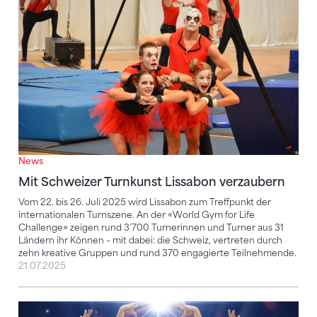
Mit Schweizer Turnkunst Lissabon verzaubern
News
Mit Schweizer Turnkunst Lissabon verzaubern
Vom 22. bis 26. Juli 2025 wird Lissabon zum Treffpunkt der
internationalen Turnszene. An der «World Gym for Life
Challenge» zeigen rund 3’700 Turnerinnen und Turner aus 31
Ländern ihr Können – mit dabei: die Schweiz, vertreten durch
zehn kreative Gruppen und rund 370 engagierte Teilnehmende.
21.07.2025
Gymagine folgt auf Gymotion