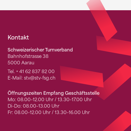
Fusszeile
Kontakt
Schweizerischer Turnverband
Bahnhofstrasse 38
5000 Aarau
Tel.
+ 41 62 837 82 00
E-Mail:
stv
@stv-fsg.ch
Öffnungszeiten Empfang Geschäftsstelle
Mo: 08.00–12.00 Uhr / 13.30–17.00 Uhr
Di-Do: 08.00–13.00 Uhr
Fr: 08.00–12.00 Uhr / 13.30–16.00 Uhr