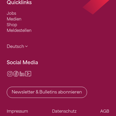
Quicklinks
Jobs
Medien
Shop
Meldestellen
Deutsch
Social Media
Instagram
Facebook
LinkedIn
Video Center
Newsletter & Bulletins abonnieren
Impressum
Datenschutz
AGB