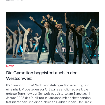
Die Gymotion begeistert auch in der Westschweiz
News
Die Gymotion begeistert auch in der
Westschweiz
It’s Gymotion Time! Nach monatelanger Vorbereitung und
eineinhalb Probetagen vor Ort war es endlich so weit: die
grösste Turnshow der Schweiz begeisterte am Samstag, 11.
Januar 2025 das Publikum in Lausanne mit hochstehenden,
faszinierenden und eindrücklichen Darbietungen. Der Dank: