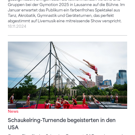
Gruppen bei der Gymotion 2025 in Lausanne auf die Bühne. Im
Januar erwartet das Publikum ein farbenfrohes Spektakel aus
Tanz, Akrobatik, Gymnastik und Geräteturnen, das perfekt
abgestimmt auf Livemusik eine mitreissende Show verspricht.
18.11.2024
Schaukelring-Turnende begeisterten in den USA
News
Schaukelring-Turnende begeisterten in den
USA