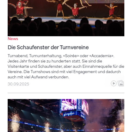
News
Die Schaufenster der Turnvereine
Turnabend, Turnunterhaltung, «Soirée» oder «Accademia».
Jedes Jahr finden sie zu hunderten statt. Sie sind die
Visitenkarte und Schaufenster, aber auch Einnahmequelle für die
Vereine. Die Turnshows sind mit viel Engagement und dadurch
auch mit viel Aufwand verbunden.
30.09.2025
Gymotion 2026 – Eine Show, so gross wie dein «YO