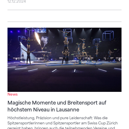
12.12.2024
Magische Momente und Breitensport auf höchstem 
News
Magische Momente und Breitensport auf
höchstem Niveau in Lausanne
Höchstleistung, Präzision und pure Leidenschaft: Was die
Spitzensportlerinnen und Spitzensportler am Swiss Cup Zürich
gezeigt haben, bringen auch die teilnehmenden Vereine und