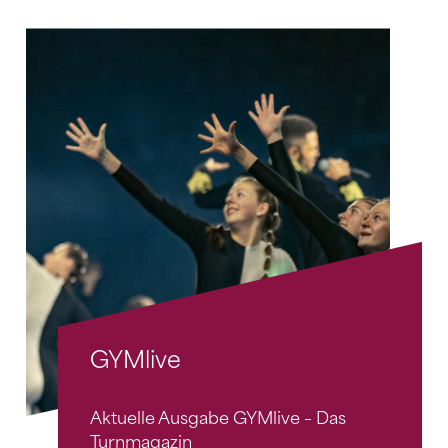
GYMlive
Aktuelle Ausgabe GYMlive – Das
Turnmagazin