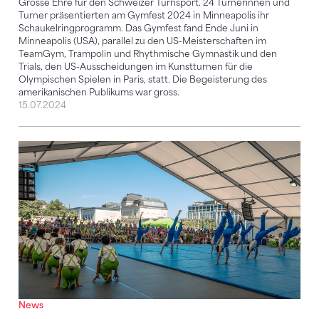
Grosse Ehre für den Schweizer Turnsport. 24 Turnerinnen und
Turner präsentierten am Gymfest 2024 in Minneapolis ihr
Schaukelringprogramm. Das Gymfest fand Ende Juni in
Minneapolis (USA), parallel zu den US-Meisterschaften im
TeamGym, Trampolin und Rhythmische Gymnastik und den
Trials, den US-Ausscheidungen im Kunstturnen für die
Olympischen Spielen in Paris, statt. Die Begeisterung des
amerikanischen Publikums war gross.
15.07.2024
Wie eine Gymnaestrada nur kleiner
News