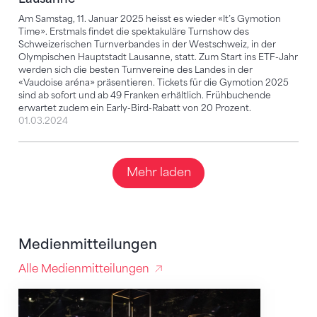
Am Samstag, 11. Januar 2025 heisst es wieder «It’s Gymotion
Time». Erstmals findet die spektakuläre Turnshow des
Schweizerischen Turnverbandes in der Westschweiz, in der
Olympischen Hauptstadt Lausanne, statt. Zum Start ins ETF-Jahr
werden sich die besten Turnvereine des Landes in der
«Vaudoise aréna» präsentieren. Tickets für die Gymotion 2025
sind ab sofort und ab 49 Franken erhältlich. Frühbuchende
erwartet zudem ein Early-Bird-Rabatt von 20 Prozent.
01.03.2024
Mehr laden
Medienmitteilungen
Alle Medienmitteilungen
Gymotion 2025 lanciert das ETF-Jahr in Lausanne