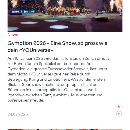
News
Gymotion 2026 – Eine Show, so gross wie
dein «YOUniverse»
Am 10. Januar 2026 wird das Hallenstadion Zürich erneut
zur Bühne für ein Spektakel der besonderen Art:
Gymotion, die grösste Turnshow der Schweiz, lädt unter
dem Motto «YOUniverse» zu einer Reise durch
Bewegung, Klang und Emotion ein. Was auf den ersten
Blick als Sportshow erscheint, entpuppt sich auf der
Bühne als fein choreografiertes Gesamtkunstwerk –
irgendwo zwischen Tanz, Akrobatik, Musiktheater und
purer Lebensfreude.
24.07.2025