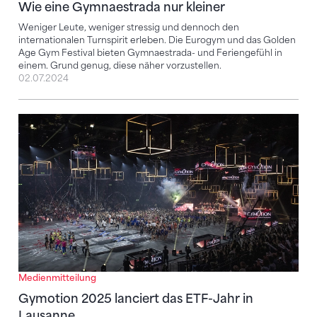
Wie eine Gymnaestrada nur kleiner
Weniger Leute, weniger stressig und dennoch den
internationalen Turnspirit erleben. Die Eurogym und das Golden
Age Gym Festival bieten Gymnaestrada- und Feriengefühl in
einem. Grund genug, diese näher vorzustellen.
02.07.2024
Gymotion 2025 lanciert das ETF-Jahr in Lausanne
Medienmitteilung
Gymotion 2025 lanciert das ETF-Jahr in
Lausanne