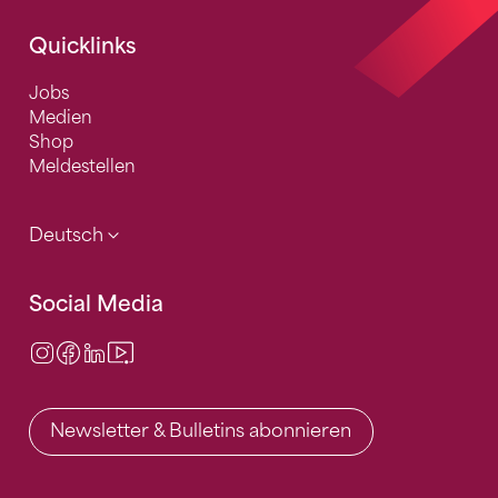
Quicklinks
Jobs
Medien
Shop
Meldestellen
Deutsch
Social Media
Instagram
Facebook
LinkedIn
Video Center
Newsletter & Bulletins abonnieren