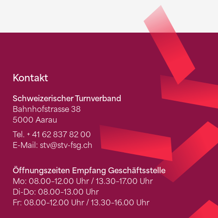
Fusszeile
Kontakt
Schweizerischer Turnverband
Bahnhofstrasse 38
5000 Aarau
Tel.
+ 41 62 837 82 00
E-Mail:
stv
@stv-fsg.ch
Öffnungszeiten Empfang Geschäftsstelle
Mo: 08.00–12.00 Uhr / 13.30–17.00 Uhr
Di-Do: 08.00–13.00 Uhr
Fr: 08.00–12.00 Uhr / 13.30–16.00 Uhr