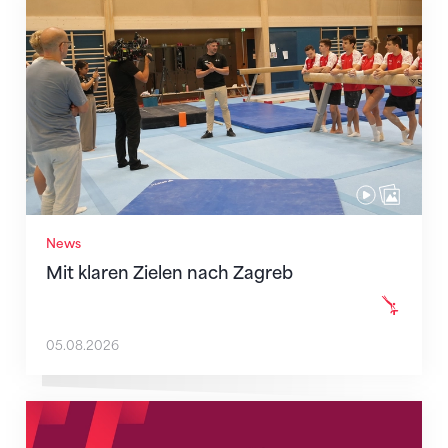
Mit klaren Zielen nach Zagreb
News
Mit klaren Zielen nach Zagreb
05.08.2026
Neue Empfangszeiten ab 1. August 2026