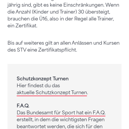
jährig sind, gibt es keine Einschränkungen. Wenn
die Anzahl (Kinder und Trainer) 30 übersteigt,
brauchen die Ü16, also in der Regel alle Trainer,
ein Zertifikat.
Bis auf weiteres gilt an allen Anlässen und Kursen
des STV eine Zertifikatspflicht.
Schutzkonzept Turnen
Hier findest du das
aktuelle Schutzkonzept Turnen
.
F.A.Q.
Das Bundesamt für Sport hat ein F.A.Q.
erstellt, in dem die wichtigsten Fragen
beantwortet werden, die sich für den