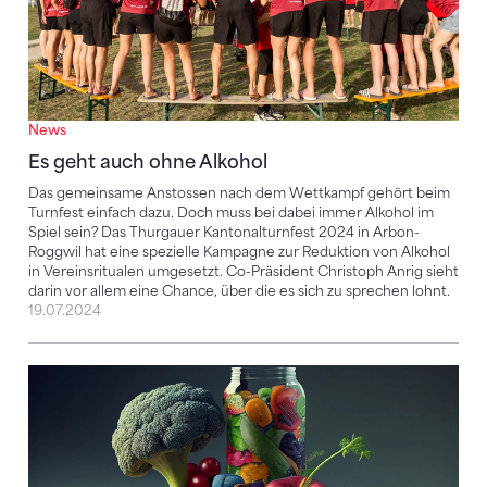
News
Es geht auch ohne Alkohol
Das gemeinsame Anstossen nach dem Wettkampf gehört beim
Turnfest einfach dazu. Doch muss bei dabei immer Alkohol im
Spiel sein? Das Thurgauer Kantonalturnfest 2024 in Arbon-
Roggwil hat eine spezielle Kampagne zur Reduktion von Alkohol
in Vereinsritualen umgesetzt. Co-Präsident Christoph Anrig sieht
darin vor allem eine Chance, über die es sich zu sprechen lohnt.
19.07.2024
Die Ernährung – der Schlüssel zum Erfolg im Sport