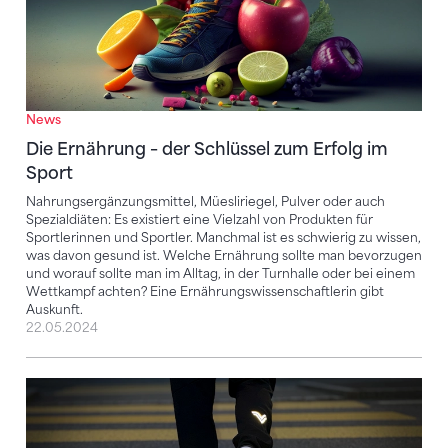
News
Die Ernährung – der Schlüssel zum Erfolg im
Sport
Nahrungsergänzungsmittel, Müesliriegel, Pulver oder auch
Spezialdiäten: Es existiert eine Vielzahl von Produkten für
Sportlerinnen und Sportler. Manchmal ist es schwierig zu wissen,
was davon gesund ist. Welche Ernährung sollte man bevorzugen
und worauf sollte man im Alltag, in der Turnhalle oder bei einem
Wettkampf achten? Eine Ernährungswissenschaftlerin gibt
Auskunft.
22.05.2024
Aktion «VISIBILITY WINGS» von MADE VISIBLE BY 