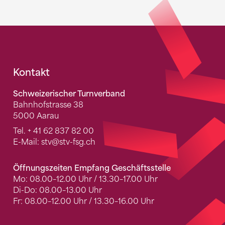
Fusszeile
Kontakt
Schweizerischer Turnverband
Bahnhofstrasse 38
5000 Aarau
Tel.
+ 41 62 837 82 00
E-Mail:
stv
@stv-fsg.ch
Öffnungszeiten Empfang Geschäftsstelle
Mo: 08.00–12.00 Uhr / 13.30–17.00 Uhr
Di-Do: 08.00–13.00 Uhr
Fr: 08.00–12.00 Uhr / 13.30–16.00 Uhr