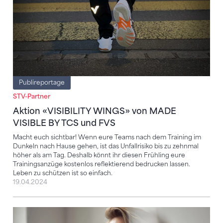
Publireportage
STV-Partner
Aktion «VISIBILITY WINGS» von MADE
VISIBLE BY TCS und FVS
Macht euch sichtbar! Wenn eure Teams nach dem Training im
Dunkeln nach Hause gehen, ist das Unfallrisiko bis zu zehnmal
höher als am Tag. Deshalb könnt ihr diesen Frühling eure
Trainingsanzüge kostenlos reflektierend bedrucken lassen.
Leben zu schützen ist so einfach.
19.04.2024
Im Sport wird Gewalt oft nicht als solche erkannt