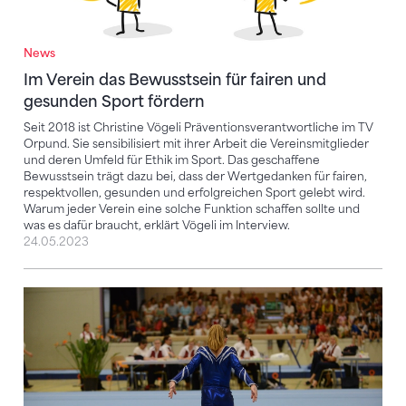
News
Im Verein das Bewusstsein für fairen und
gesunden Sport fördern
Seit 2018 ist Christine Vögeli Präventionsverantwortliche im TV
Orpund. Sie sensibilisiert mit ihrer Arbeit die Vereinsmitglieder
und deren Umfeld für Ethik im Sport. Das geschaffene
Bewusstsein trägt dazu bei, dass der Wertgedanken für fairen,
respektvollen, gesunden und erfolgreichen Sport gelebt wird.
Warum jeder Verein eine solche Funktion schaffen sollte und
was es dafür braucht, erklärt Vögeli im Interview.
24.05.2023
Wettkampfbekleidung im Turnen – schon gewusst?