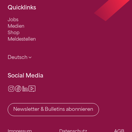
Quicklinks
Jobs
Medien
Shop
Meldestellen
Deutsch
Social Media
Instagram
Facebook
LinkedIn
Video Center
Newsletter & Bulletins abonnieren
Impressum
Datenschutz
AGB