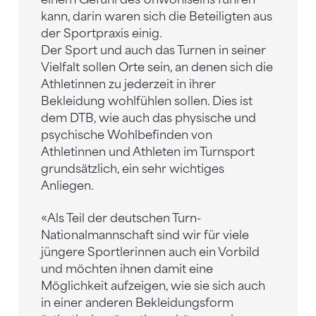
kann, darin waren sich die Beteiligten aus
der Sportpraxis einig.
Der Sport und auch das Turnen in seiner
Vielfalt sollen Orte sein, an denen sich die
Athletinnen zu jederzeit in ihrer
Bekleidung wohlfühlen sollen. Dies ist
dem DTB, wie auch das physische und
psychische Wohlbefinden von
Athletinnen und Athleten im Turnsport
grundsätzlich, ein sehr wichtiges
Anliegen.
«Als Teil der deutschen Turn-
Nationalmannschaft sind wir für viele
jüngere Sportlerinnen auch ein Vorbild
und möchten ihnen damit eine
Möglichkeit aufzeigen, wie sie sich auch
in einer anderen Bekleidungsform