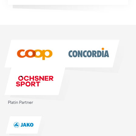
Sponsoren
Sponsoren
Platin Partner