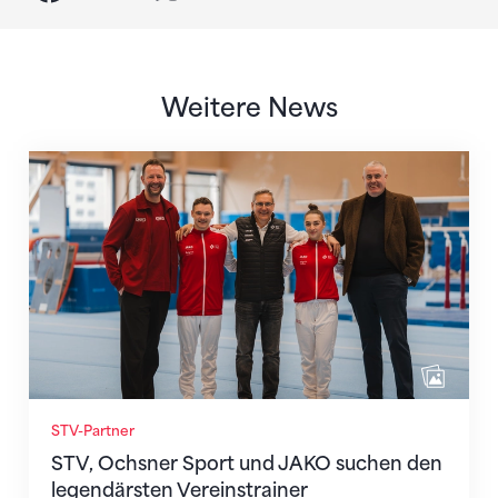
Weitere News
STV, Ochsner Sport und JAKO suchen den legendärst
STV-Partner
STV, Ochsner Sport und JAKO suchen den
legendärsten Vereinstrainer