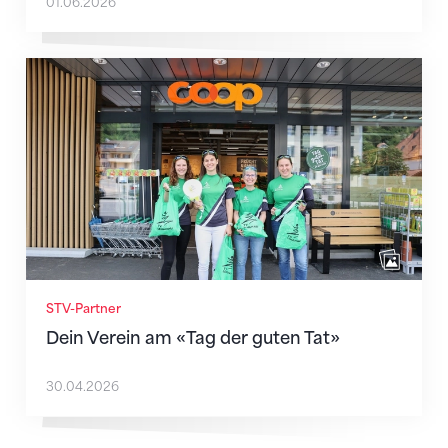
01.06.2026
Dein Verein am «Tag der guten Tat»
STV-Partner
Dein Verein am «Tag der guten Tat»
30.04.2026