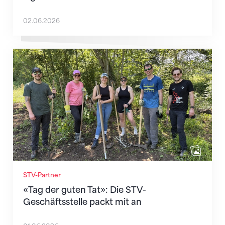
02.06.2026
«Tag der guten Tat»: Die STV-Geschäftsstelle packt m
STV-Partner
«Tag der guten Tat»: Die STV-
Geschäftsstelle packt mit an