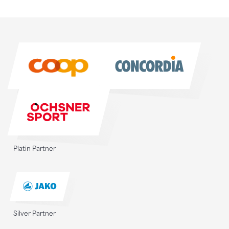
Sponsoren
Sponsoren
Platin Partner
Silver Partner