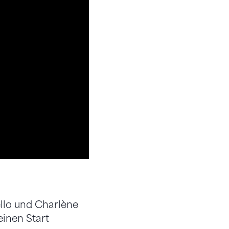
ello und Charlène
einen Start