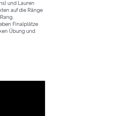
ns) und Lauren
kten auf die Ränge
 Rang.
ieben Finalplätze
arken Übung und