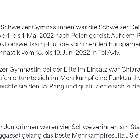
f Schweizer Gymnastinnen war die Schweizer Del
April bis 1. Mai 2022 nach Polen gereist. Auf de
ektionswettkampf für die kommenden Europameis
stik vom 15. bis 19. Juni 2022 in Tel Aviv.
zer Gymnastin bei der Elite im Einsatz war Chiara
ufen erturnte sich im Mehrkampf eine Punktzahl
ichte sie den 15. Rang und qualifizierte sich zudem
.
er Juniorinnen waren vier Schweizerinnen am Star
ggasse) gelang das beste Mehrkampfresultat. Sie 