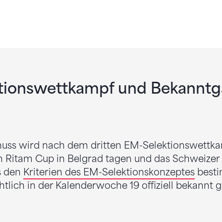
ektionswettkampf und Bekannt
huss wird nach dem dritten EM-Selektionswettka
m Ritam Cup in Belgrad tagen und das Schweizer
s den
Kriterien des EM-Selektionskonzeptes
besti
tlich in der Kalenderwoche 19 offiziell bekannt 