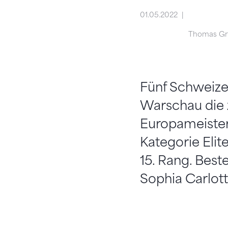
01.05.2022
Thomas G
Fünf Schweize
Warschau die 
Europameisters
Kategorie Elit
15. Rang. Bes
Sophia Carlott