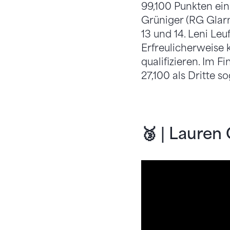
99,100 Punkten ei
Grüniger (RG Glarn
13 und 14. Leni Leu
Erfreulicherweise 
qualifizieren. Im F
27,100 als Dritte 
🥉 | Lauren 