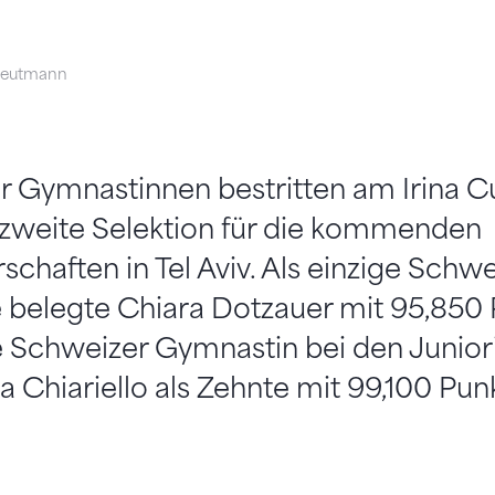
reutmann
r Gymnastinnen bestritten am Irina C
zweite Selektion für die kommenden
chaften in Tel Aviv. Als einzige Schwei
e belegte Chiara Dotzauer mit 95,850
te Schweizer Gymnastin bei den Junio
a Chiariello als Zehnte mit 99,100 Pun