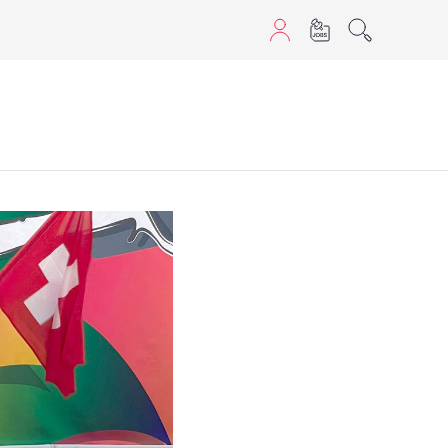
aScript nutzen.