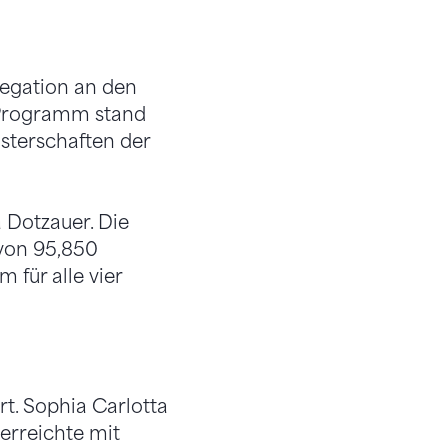
egation an den
m Programm stand
terschaften der
 Dotzauer. Die
 von 95,850
 für alle vier
t. Sophia Carlotta
erreichte mit