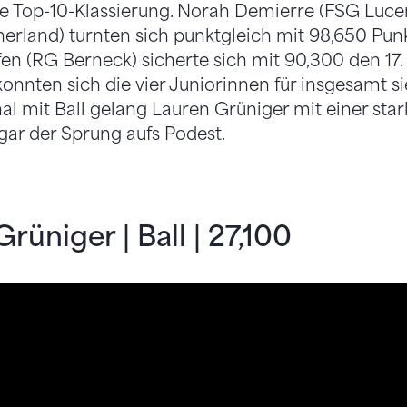
ne Top-10-Klassierung. Norah Demierre (FSG Luce
erland) turnten sich punktgleich mit 98,650 Pun
fen (RG Berneck) sicherte sich mit 90,300 den 17.
konnten sich die vier Juniorinnen für insgesamt s
inal mit Ball gelang Lauren Grüniger mit einer st
sogar der Sprung aufs Podest.
Grüniger | Ball | 27,100