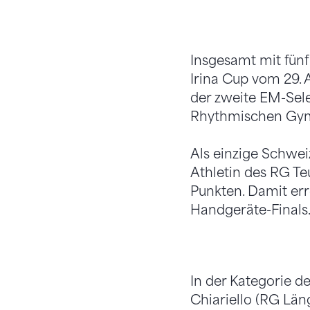
Insgesamt mit fün
Irina Cup vom 29. 
der zweite EM-Sel
Rhythmischen Gymna
Als einzige Schwei
Athletin des RG Te
Punkten. Damit erre
Handgeräte-Finals
In der Kategorie d
Chiariello (RG Län