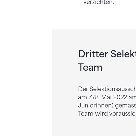
verzichten.
Dritter Sel
Team
Der Selektionsaussc
am 7./8. Mai 2022 a
Juniorinnen) gemäs
Team wird voraussich