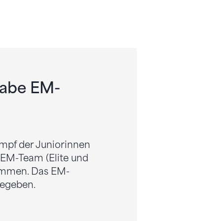
gabe EM-
mpf der Juniorinnen
 EM-Team (Elite und
mmen. Das EM-
gegeben.