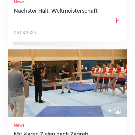
News
Nächster Halt: Weltmeisterschaft
06.08.2026
Mit klaren Zielen nach Zagreb
News
Mit klaren Zielen nach Zagreb