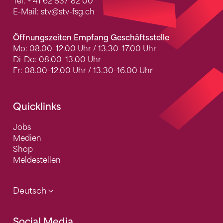
Tel.
+ 41 62 837 82 00
E-Mail:
stv
@stv-fsg.ch
Öffnungszeiten Empfang Geschäftsstelle
Mo: 08.00–12.00 Uhr / 13.30–17.00 Uhr
Di-Do: 08.00–13.00 Uhr
Fr: 08.00–12.00 Uhr / 13.30–16.00 Uhr
Quicklinks
Jobs
Medien
Shop
Meldestellen
Deutsch
Social Media