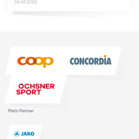
04.08.2026
Sponsoren
Sponsoren
Platin Partner