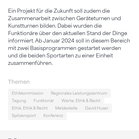
Ein Projekt für die Zukunft soll zudem die
Zusammenarbeit zwischen Geräteturnen und
Kunstturnen bilden. Dabei wurden die
Funktionäre über den aktuellen Stand der Dinge
informiert. Ab Januar 2024 soll in diesem Bereich
mit zwei Basisprogrammen gestartet werden
und die beiden Sportarten zu einer Einheit
zusammenführen.
Themen
Ethikkommission
Regionales Leistungszentrum
Tagung
Funktionär
Werte, Ethik & Recht
Ethik, Ethik & Recht
Meldestelle
David Huser
Spitzensport
Konferenz