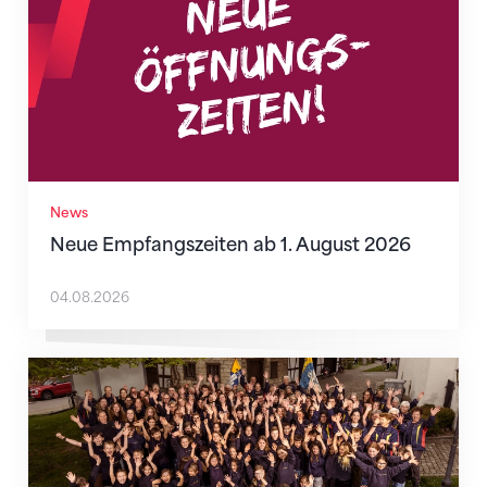
News
Neue Empfangszeiten ab 1. August 2026
04.08.2026
Wenn Mitmachen selbstverständlich ist