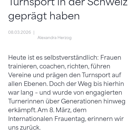
Turnsport in der Schweiz
geprägt haben
08.03.2026
Alexandra Herzog
Heute ist es selbstverständlich: Frauen
trainieren, coachen, richten, führen
Vereine und prägen den Turnsport auf
allen Ebenen. Doch der Weg bis hierhin
war lang – und wurde von engagierten
Turnerinnen über Generationen hinweg
erkämpft. Am 8. März, dem
Internationalen Frauentag, erinnern wir
uns zurück.