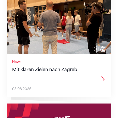
News
Mit klaren Zielen nach Zagreb
05.08.2026
Neue Empfangszeiten ab 1. August 2026