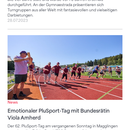
durchgeführt. An der Gymnaestrada präsentieren sich
Turngruppen aus aller Welt mit fantasievollen und vielseitigen
Darbietungen.
28.07.2023
Emotionaler PluSport-Tag mit Bundesrätin Viola Am
News
Emotionaler PluSport-Tag mit Bundesrätin
Viola Amherd
Der 62. PluSport-Tag am vergangenen Sonntag in Magglingen