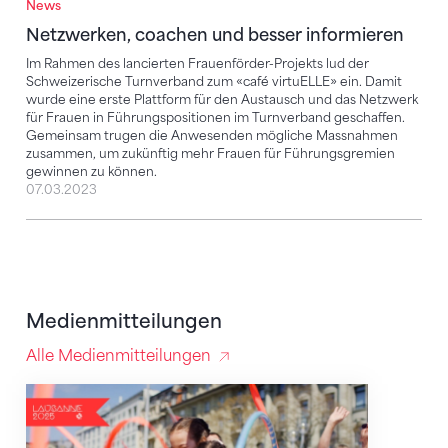
News
Netzwerken, coachen und besser informieren
Im Rahmen des lancierten Frauenförder-Projekts lud der
Schweizerische Turnverband zum «café virtuELLE» ein. Damit
wurde eine erste Plattform für den Austausch und das Netzwerk
für Frauen in Führungspositionen im Turnverband geschaffen.
Gemeinsam trugen die Anwesenden mögliche Massnahmen
zusammen, um zukünftig mehr Frauen für Führungsgremien
gewinnen zu können.
07.03.2023
Medienmitteilungen
Alle Medienmitteilungen
Turnen ist der beliebteste Breitensport in der Schwe