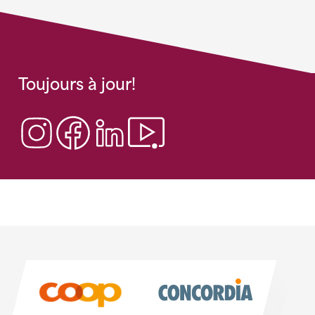
Toujours à jour!
Sponsoren
Sponsoren