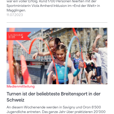
war ein voller Erfolg. Rund 1700 Personen feierten mit der
Sportministerin Viola Amherd Inklusion im «End der Welt» in
Magglingen.
11.07.2023
Turnen ist der beliebteste Breitensport in der Schwe
Medienmitteilung
Turnen ist der beliebteste Breitensport in der
Schweiz
An diesem Wochenende werden in Savigny und Oron 8’500
Jugendliche antreten. Das ganze Jahr über praktizieren 20’000