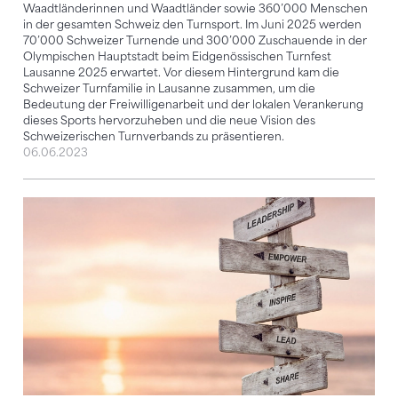
Waadtländerinnen und Waadtländer sowie 360’000 Menschen
in der gesamten Schweiz den Turnsport. Im Juni 2025 werden
70’000 Schweizer Turnende und 300’000 Zuschauende in der
Olympischen Hauptstadt beim Eidgenössischen Turnfest
Lausanne 2025 erwartet. Vor diesem Hintergrund kam die
Schweizer Turnfamilie in Lausanne zusammen, um die
Bedeutung der Freiwilligenarbeit und der lokalen Verankerung
dieses Sports hervorzuheben und die neue Vision des
Schweizerischen Turnverbands zu präsentieren.
06.06.2023
Netzwerken, coachen und besser informieren