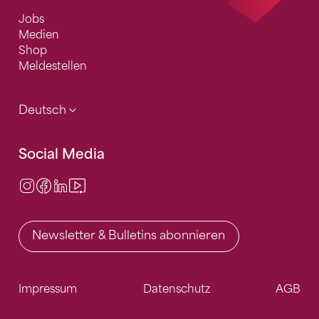
Jobs
Medien
Shop
Meldestellen
Deutsch
Social Media
Instagram
Facebook
LinkedIn
Video Center
Newsletter & Bulletins abonnieren
Impressum
Datenschutz
AGB