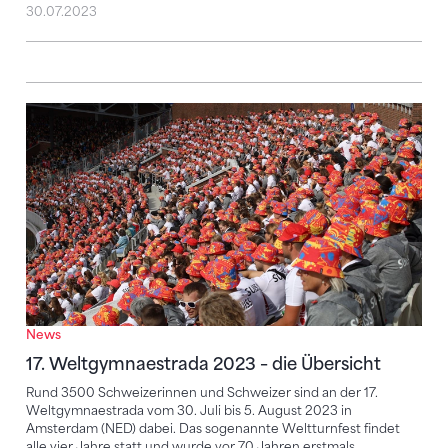
30.07.2023
17. Weltgymnaestrada 2023 – die Übersicht
News
17. Weltgymnaestrada 2023 – die Übersicht
Rund 3500 Schweizerinnen und Schweizer sind an der 17.
Weltgymnaestrada vom 30. Juli bis 5. August 2023 in
Amsterdam (NED) dabei. Das sogenannte Weltturnfest findet
alle vier Jahre statt und wurde vor 70 Jahren erstmals