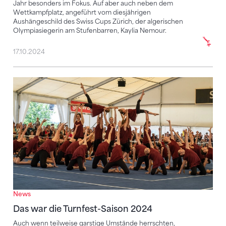
Jahr besonders im Fokus. Auf aber auch neben dem
Wettkampfplatz, angeführt vom diesjährigen
Aushängeschild des Swiss Cups Zürich, der algerischen
Olympiasiegerin am Stufenbarren, Kaylia Nemour.
17.10.2024
Das war die Turnfest-Saison 2024
News
Das war die Turnfest-Saison 2024
Auch wenn teilweise garstige Umstände herrschten,