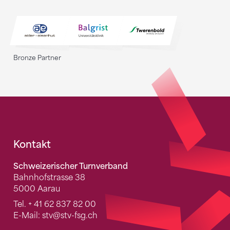
Bronze Partner
Fusszeile
Kontakt
Schweizerischer Turnverband
Bahnhofstrasse 38
5000 Aarau
Tel.
+ 41 62 837 82 00
E-Mail:
stv
@stv-fsg.ch