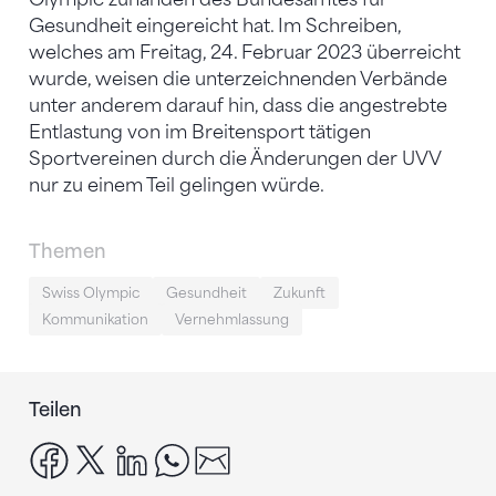
Gesundheit eingereicht hat. Im Schreiben,
welches am Freitag, 24. Februar 2023 überreicht
wurde, weisen die unterzeichnenden Verbände
unter anderem darauf hin, dass die angestrebte
Entlastung von im Breitensport tätigen
Sportvereinen durch die Änderungen der UVV
nur zu einem Teil gelingen würde.
Themen
Swiss Olympic
Gesundheit
Zukunft
Kommunikation
Vernehmlassung
Teilen
facebook
x
linkedin
whatsapp
email