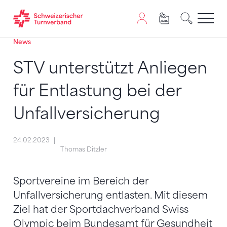
News
Zum Inhalt springen
Zur Sitemap navigieren
Zum Navigieren dieser Seite wird JavaScript benötigt. A
STV unterstützt Anliegen
für Entlastung bei der
Unfallversicherung
24.02.2023
Thomas Ditzler
Sportvereine im Bereich der
Unfallversicherung entlasten. Mit diesem
Ziel hat der Sportdachverband Swiss
Olympic beim Bundesamt für Gesundheit