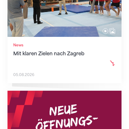
News
Mit klaren Zielen nach Zagreb
05.08.2026
Neue Empfangszeiten ab 1. August 2026