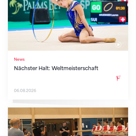
News
Nächster Halt: Weltmeisterschaft
06.08.2026
Mit klaren Zielen nach Zagreb