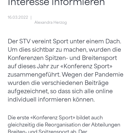
Interesse informieren
16.03.2022
Alexandra Herzog
Der STV vereint Sport unter einem Dach.
Um dies sichtbar zu machen, wurden die
Konferenzen Spitzen- und Breitensport
auf dieses Jahr zur «Konferenz Sport»
zusammengeführt. Wegen der Pandemie
wurden die verschiedenen Beiträge
aufgezeichnet, so dass sich alle online
individuell informieren können.
Die erste «Konferenz Sport» bildet auch
gleichzeitig die Reorganisation der Abteilungen
Breiten- und Spitzensport ab. Der