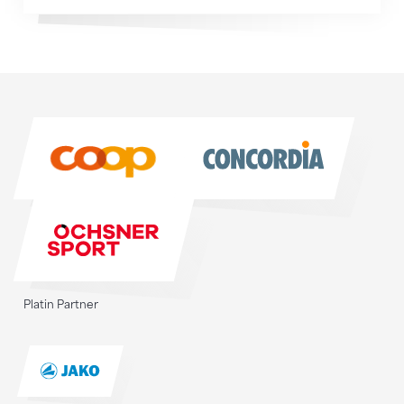
Sponsoren
Sponsoren
Platin Partner