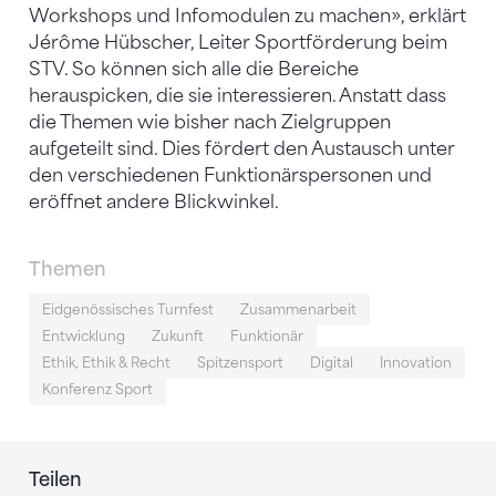
Workshops und Infomodulen zu machen», erklärt
Jérôme Hübscher, Leiter Sportförderung beim
STV. So können sich alle die Bereiche
herauspicken, die sie interessieren. Anstatt dass
die Themen wie bisher nach Zielgruppen
aufgeteilt sind. Dies fördert den Austausch unter
den verschiedenen Funktionärspersonen und
eröffnet andere Blickwinkel.
Themen
Eidgenössisches Turnfest
Zusammenarbeit
Entwicklung
Zukunft
Funktionär
Ethik, Ethik & Recht
Spitzensport
Digital
Innovation
Konferenz Sport
Teilen