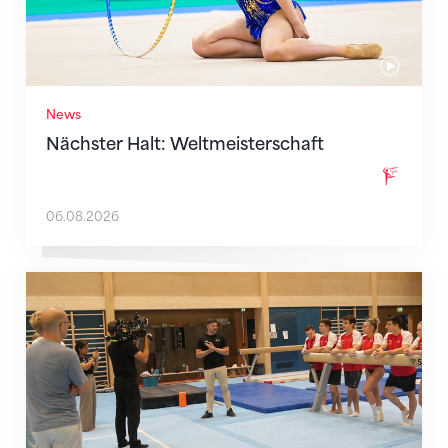
News
Nächster Halt: Weltmeisterschaft
06.08.2026
Mit klaren Zielen nach Zagreb