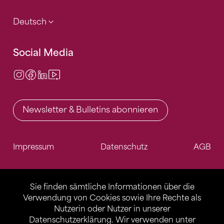
Deutsch
Social Media
Instagram
Facebook
LinkedIn
Video Center
Newsletter & Bulletins abonnieren
Impressum
Datenschutz
AGB
Sie finden sämtliche Informationen über die
Verwendung von Cookies sowie Ihre Rechte als
Nutzerin oder Nutzer in unserer
Datenschutzerklärung
. Wir verwenden unter