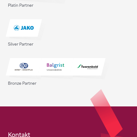
Platin Partner
Silver Partner
Bronze Partner
Fusszeile
Kontakt