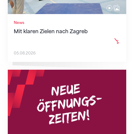
News
Mit klaren Zielen nach Zagreb
05.08.2026
Neue Empfangszeiten ab 1. August 2026