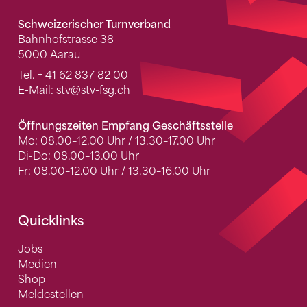
Schweizerischer Turnverband
Bahnhofstrasse 38
5000 Aarau
Tel.
+ 41 62 837 82 00
E-Mail:
stv
@stv-fsg.ch
Öffnungszeiten Empfang Geschäftsstelle
Mo: 08.00–12.00 Uhr / 13.30–17.00 Uhr
Di-Do: 08.00–13.00 Uhr
Fr: 08.00–12.00 Uhr / 13.30–16.00 Uhr
Quicklinks
Jobs
Medien
Shop
Meldestellen