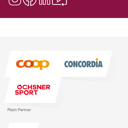
Sponsoren
Sponsoren
Platin Partner