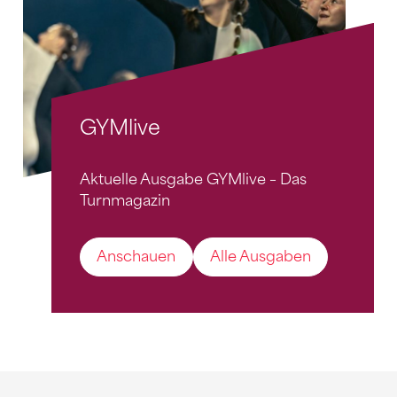
GYMlive
Aktuelle Ausgabe GYMlive – Das
Turnmagazin
Anschauen
Alle Ausgaben