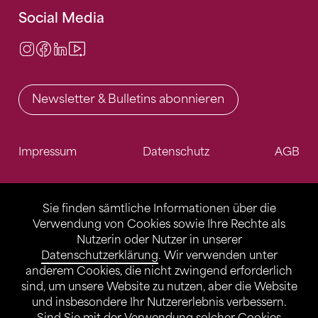
Social Media
Instagram
Facebook
LinkedIn
Video Center
Newsletter & Bulletins abonnieren
Impressum
Datenschutz
AGB
Sie finden sämtliche Informationen über die
Verwendung von Cookies sowie Ihre Rechte als
Nutzerin oder Nutzer in unserer
Datenschutzerklärung
. Wir verwenden unter
anderem Cookies, die nicht zwingend erforderlich
sind, um unsere Website zu nutzen, aber die Website
und insbesondere Ihr Nutzererlebnis verbessern.
Sind Sie mit der Verwendung solcher Cookies