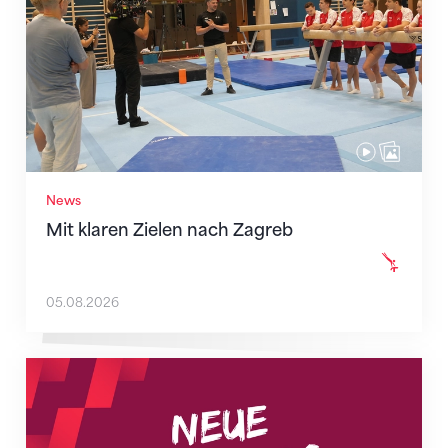
News
Mit klaren Zielen nach Zagreb
05.08.2026
Neue Empfangszeiten ab 1. August 2026