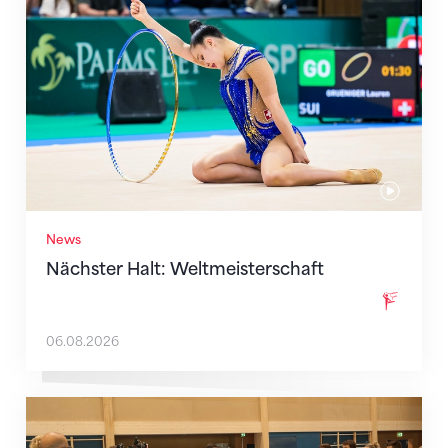
News
Nächster Halt: Weltmeisterschaft
06.08.2026
Mit klaren Zielen nach Zagreb