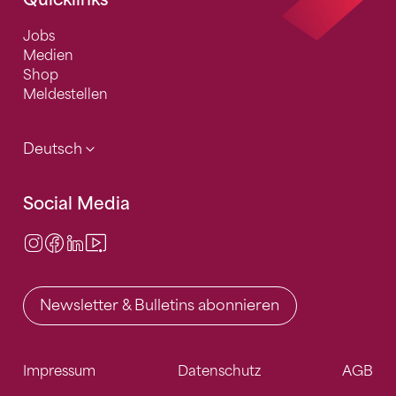
Jobs
Medien
Shop
Meldestellen
Deutsch
Social Media
Instagram
Facebook
LinkedIn
Video Center
Newsletter & Bulletins abonnieren
Impressum
Datenschutz
AGB