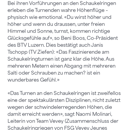
Bei ihren Vorführungen an den Schaukelringen
erleben die Turnenden wahre Höhenflüge –
physisch wie emotional. «Du wirst höher und
höher und wenn du draussen, unter freien
Himmel und Sonne, turnst, kommen richtige
Glücksgefühle auf», so Beni Boos, Co-Präsident
des BTV Luzern. Dies bestätigt auch Janis
Tschopp (TV Ziefen): «Das Faszinierende am
Schaukelringturnen ist ganz klar die Höhe. Aus
mehreren Metern einen Abgang mit mehreren
Salti oder Schrauben zu machen? ist ein
wunderbares Gefühl.»
«Das Turnen an den Schaukelringen ist zweifellos
eine der spektakulärsten Disziplinen, nicht zuletzt
wegen der schwindelerregenden Höhen, die
damit erreicht werden», sagt Naomi Molinari,
Leiterin von Team Vevey (Zusammenschluss der
Schaukelringriegen von FSG Vevey Jeunes