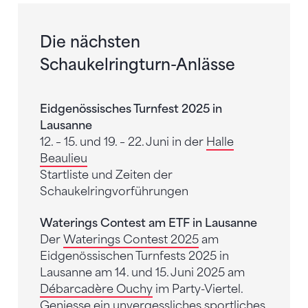
Die nächsten
Schaukelringturn-Anlässe
Eidgenössisches Turnfest 2025 in
Lausanne
12. – 15. und 19. – 22. Juni in der
Halle
Beaulieu
Startliste und Zeiten der
Schaukelringvorführungen
Waterings Contest am ETF in Lausanne
Der
Waterings Contest 2025
am
Eidgenössischen Turnfests 2025 in
Lausanne am 14. und 15. Juni 2025 am
Débarcadère Ouchy
im Party-Viertel.
Geniesse ein unvergessliches sportliches