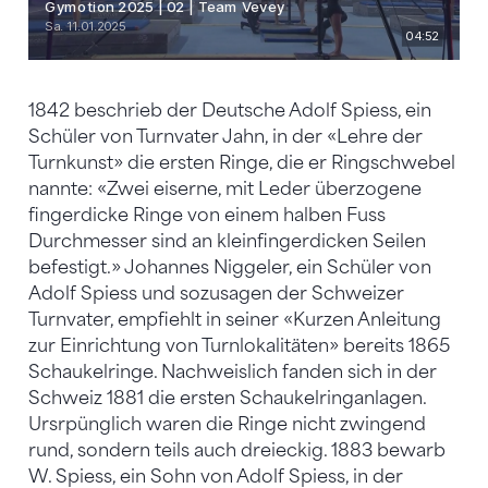
1842 beschrieb der Deutsche Adolf Spiess, ein
Schüler von Turnvater Jahn, in der «Lehre der
Turnkunst» die ersten Ringe, die er Ringschwebel
nannte: «Zwei eiserne, mit Leder überzogene
fingerdicke Ringe von einem halben Fuss
Durchmesser sind an kleinfingerdicken Seilen
befestigt.» Johannes Niggeler, ein Schüler von
Adolf Spiess und sozusagen der Schweizer
Turnvater, empfiehlt in seiner «Kurzen Anleitung
zur Einrichtung von Turnlokalitäten» bereits 1865
Schaukelringe. Nachweislich fanden sich in der
Schweiz 1881 die ersten Schaukelringanlagen.
Ursrpünglich waren die Ringe nicht zwingend
rund, sondern teils auch dreieckig. 1883 bewarb
W. Spiess, ein Sohn von Adolf Spiess, in der