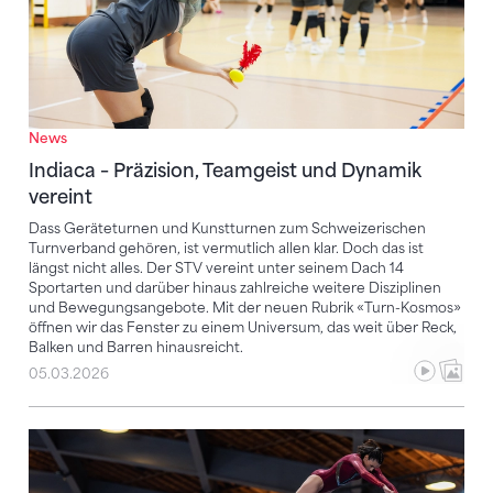
News
Indiaca – Präzision, Teamgeist und Dynamik
vereint
Dass Geräteturnen und Kunstturnen zum Schweizerischen
Turnverband gehören, ist vermutlich allen klar. Doch das ist
längst nicht alles. Der STV vereint unter seinem Dach 14
Sportarten und darüber hinaus zahlreiche weitere Disziplinen
und Bewegungsangebote. Mit der neuen Rubrik «Turn-Kosmos»
öffnen wir das Fenster zu einem Universum, das weit über Reck,
Balken und Barren hinausreicht.
05.03.2026
Präzise, verrückt und elegant: Die Turnschweiz ist e