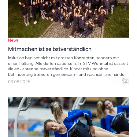
News
Mitmachen ist selbstverständlich
Inklusion beginnt nicht mit grossen Konzepten, sondern mit
einer Haltung: Alle dürfen dabei sein. Im STV Wehntal ist das seit
vielen Jahren selbstverständlich. Kinder mit und ohne
Behinderung trainieren gemeinsam – und wachsen aneinander.
03.08.2026
Mensch und Stahl im perfekten Gleichgewicht – Rh