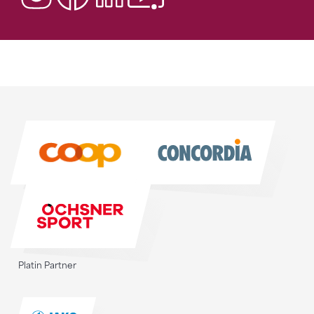
Sponsoren
Sponsoren
Platin Partner