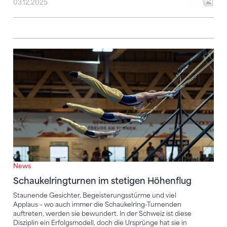
03.12.2025
Schaukelringturnen im stetigen Höhenflug
News
Schaukelringturnen im stetigen Höhenflug
Staunende Gesichter, Begeisterungsstürme und viel
Applaus – wo auch immer die Schaukelring-Turnenden
auftreten, werden sie bewundert. In der Schweiz ist diese
Disziplin ein Erfolgsmodell, doch die Ursprünge hat sie in