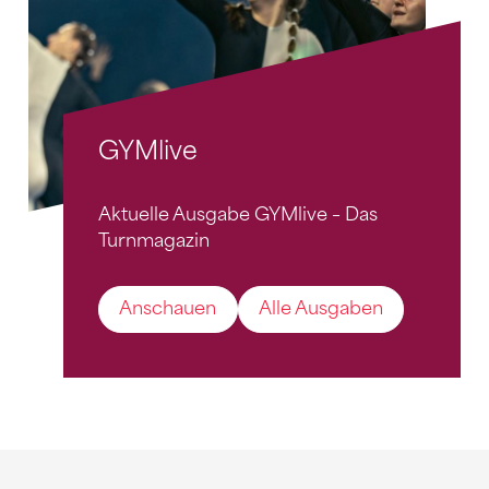
GYMlive
Aktuelle Ausgabe GYMlive – Das
Turnmagazin
Anschauen
Alle Ausgaben