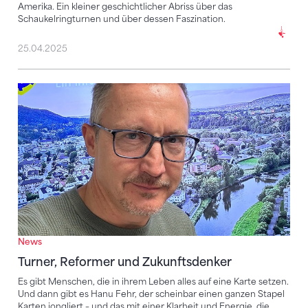
Amerika. Ein kleiner geschichtlicher Abriss über das
Schaukelringturnen und über dessen Faszination.
25.04.2025
Turner, Reformer und Zukunftsdenker
News
Turner, Reformer und Zukunftsdenker
Es gibt Menschen, die in ihrem Leben alles auf eine Karte setzen.
Und dann gibt es Hanu Fehr, der scheinbar einen ganzen Stapel
Karten jongliert – und das mit einer Klarheit und Energie, die