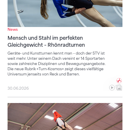
News
Mensch und Stahl im perfekten
Gleichgewicht – Rhönradturnen
Geräte‑ und Kunstturnen kennt man – doch der STV ist
weit mehr. Unter seinem Dach vereint er 14 Sportarten
sowie zahlreiche Disziplinen und Bewegungsangebote.
Die neue Rubrik «Turn‑Kosmos» zeigt dieses vielfältige
Universum jenseits von Reck und Barren.
30.06.2026
«Getu-Kutu»: Bewährtes und neue Impulse