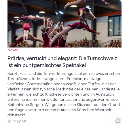
News
Präzise, verrückt und elegant: Die Turnschweiz
ist ein buntgemischtes Spektakel
Spektakulär sind die Turnvorführungen auf den schweizerischen
Turnplätzen alle. Mal wegen ihrer Präzision, mal wegen
verrückter Choreografien oder ausgefallener Outfits. In all der
Vielfalt lassen sich typische Merkmale der einzelnen Landesteile
erkennen, die sich zu Klischees verdichten und im Austausch
untereinander immer wieder für Lacher und augenzwinkernde
Seitenhiebe Sorgen. Wir gehen diesen Klischees auf den Grund
und fragen, warum manchmal auch ein Körnchen Wahrheit
drinsteckt.
10.12.2025