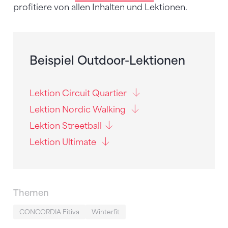
profitiere von allen Inhalten und Lektionen.
Beispiel Outdoor-Lektionen
Lektion Circuit Quartier
Lektion Nordic Walking
Lektion Streetball
Lektion Ultimate
Themen
CONCORDIA Fitiva
Winterfit