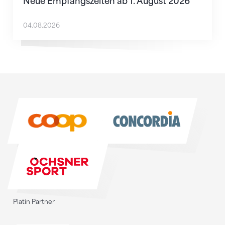
Neue Empfangszeiten ab 1. August 2026
04.08.2026
Sponsoren
Sponsoren
Platin Partner