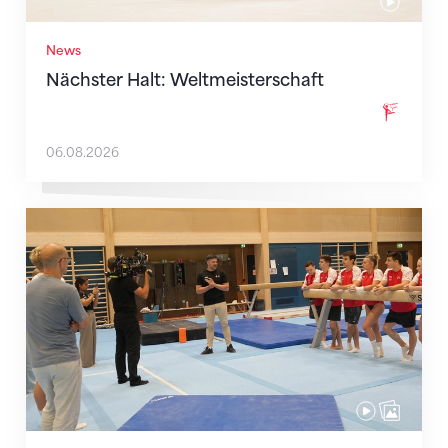
News
Nächster Halt: Weltmeisterschaft
06.08.2026
Mit klaren Zielen nach Zagreb