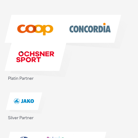
Sponsoren
Sponsoren
Platin Partner
Silver Partner