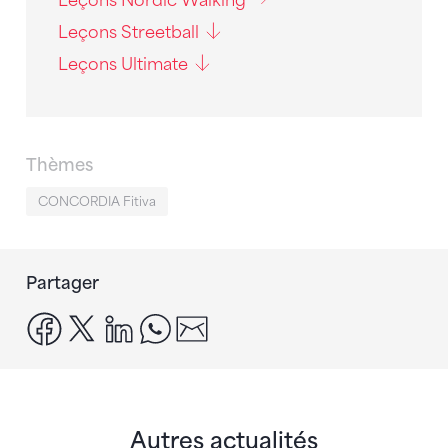
Leçons Nordic Walking
Leçons Streetball
Leçons Ultimate
Thèmes
CONCORDIA Fitiva
Partager
facebook
x
linkedin
whatsapp
email
Autres actualités