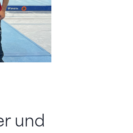
er und