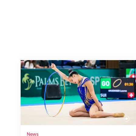
Nächster Halt: Weltmeisterschaft
News