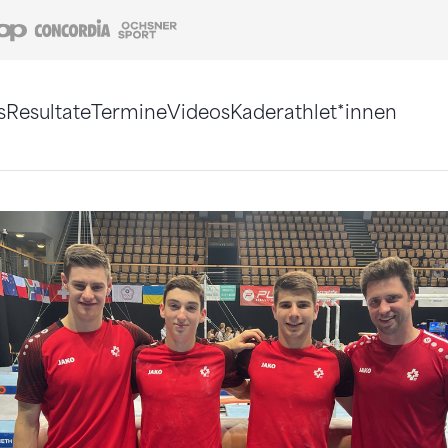
Coop
Concordia
Ochsner Sport
s
Resultate
Termine
Videos
Kaderathlet*innen
tigt. Alternativ können Sie die Sitemap ohne Jav