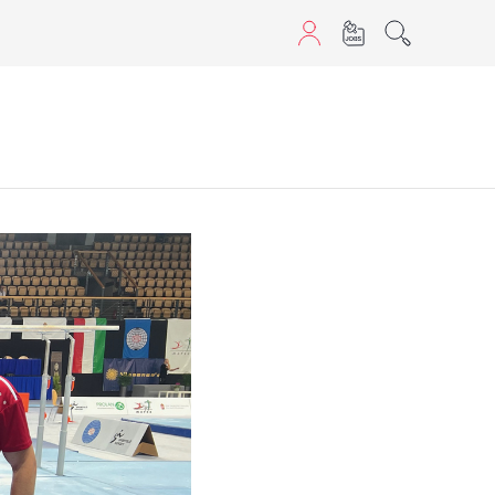
aScript nutzen.