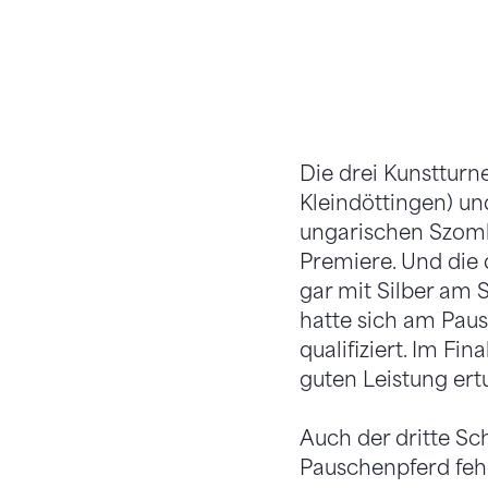
Die drei Kunstturn
Kleindöttingen) un
ungarischen Szomb
Premiere. Und die 
gar mit Silber am 
hatte sich am Paus
qualifiziert. Im Fi
guten Leistung ert
Auch der dritte Sc
Pauschenpferd fehl