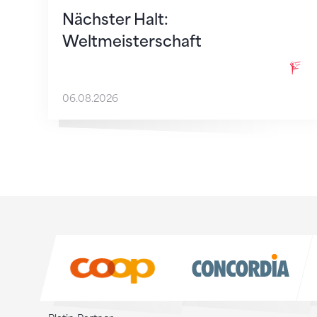
Nächster Halt:
Weltmeisterschaft
06.08.2026
Sponsoren
Sponsoren