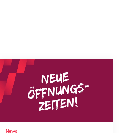
Neue Empfangszeiten ab 1. August 2026
News