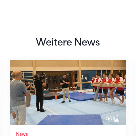
Weitere News
Mit klaren Zielen nach Zagreb
News