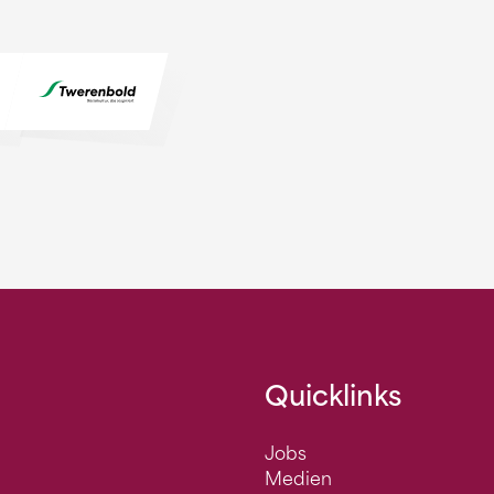
Quicklinks
Jobs
Medien