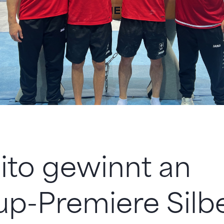
ito gewinnt an
p-Premiere Silb