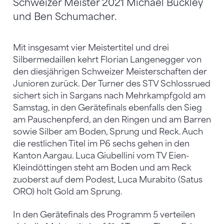
Schweizer Meister 2021 Michael Buckley
und Ben Schumacher.
Mit insgesamt vier Meistertitel und drei
Silbermedaillen kehrt Florian Langenegger von
den diesjährigen Schweizer Meisterschaften der
Junioren zurück. Der Turner des STV Schlossrued
sichert sich in Sargans nach Mehrkampfgold am
Samstag, in den Gerätefinals ebenfalls den Sieg
am Pauschenpferd, an den Ringen und am Barren
sowie Silber am Boden, Sprung und Reck. Auch
die restlichen Titel im P6 sechs gehen in den
Kanton Aargau. Luca Giubellini vom TV Eien-
Kleindöttingen steht am Boden und am Reck
zuoberst auf dem Podest, Luca Murabito (Satus
ORO) holt Gold am Sprung.
In den Gerätefinals des Programm 5 verteilen