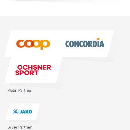
Sponsoren
Sponsoren
Platin Partner
Silver Partner