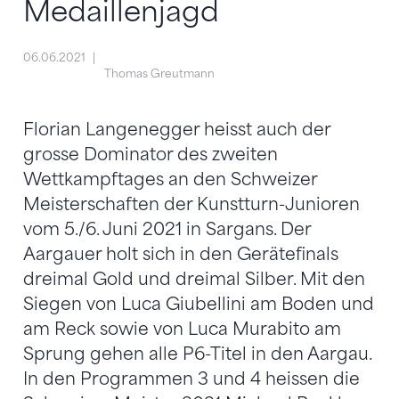
Medaillenjagd
06.06.2021
Thomas Greutmann
Florian Langenegger heisst auch der
grosse Dominator des zweiten
Wettkampftages an den Schweizer
Meisterschaften der Kunstturn-Junioren
vom 5./6. Juni 2021 in Sargans. Der
Aargauer holt sich in den Gerätefinals
dreimal Gold und dreimal Silber. Mit den
Siegen von Luca Giubellini am Boden und
am Reck sowie von Luca Murabito am
Sprung gehen alle P6-Titel in den Aargau.
In den Programmen 3 und 4 heissen die