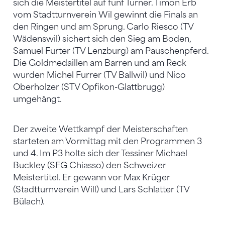
sich die Meistertitel auf fünf Turner. Timon Erb
vom Stadtturnverein Wil gewinnt die Finals an
den Ringen und am Sprung. Carlo Riesco (TV
Wädenswil) sichert sich den Sieg am Boden,
Samuel Furter (TV Lenzburg) am Pauschenpferd.
Die Goldmedaillen am Barren und am Reck
wurden Michel Furrer (TV Ballwil) und Nico
Oberholzer (STV Opfikon-Glattbrugg)
umgehängt.
Der zweite Wettkampf der Meisterschaften
starteten am Vormittag mit den Programmen 3
und 4. Im P3 holte sich der Tessiner Michael
Buckley (SFG Chiasso) den Schweizer
Meistertitel. Er gewann vor Max Krüger
(Stadtturnverein Will) und Lars Schlatter (TV
Bülach).