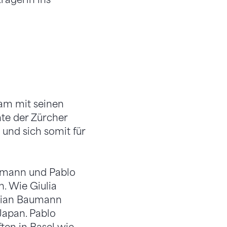
am mit seinen
te der Zürcher
 und sich somit für
aumann und Pablo
. Wie Giulia
stian Baumann
Japan. Pablo