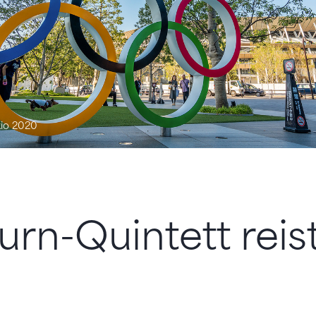
kio 2020
urn-Quintett reis