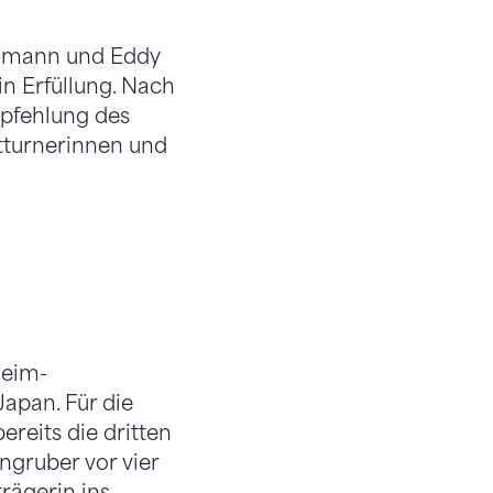
Baumann und Eddy
in Erfüllung. Nach
pfehlung des
tturnerinnen und
Heim-
Japan. Für die
reits die dritten
ngruber vor vier
rägerin ins