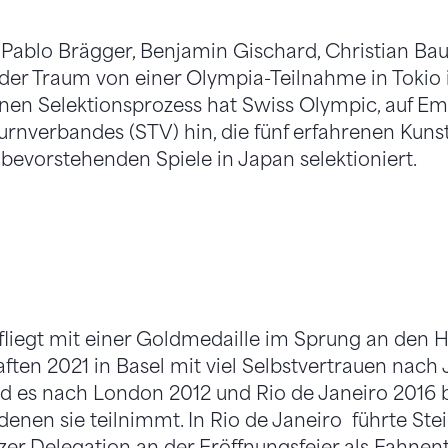
, Pablo Brägger, Benjamin Gischard, Christian 
t der Traum von einer Olympia-Teilnahme in Tokio 
en Selektionsprozess hat Swiss Olympic, auf Em
rnverbandes (STV) hin, die fünf erfahrenen Kuns
 bevorstehenden Spiele in Japan selektioniert.
 fliegt mit einer Goldmedaille im Sprung an den 
ten 2021 in Basel mit viel Selbstvertrauen nach 
d es nach London 2012 und Rio de Janeiro 2016 be
enen sie teilnimmt. In Rio de Janeiro führte Stei
er Delegation an der Eröffnungsfeier als Fahnent