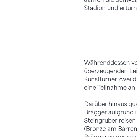
Stadion und erturn
Währenddessen ver
überzeugenden Lei
Kunstturner zwei d
eine Teilnahme an
Darüber hinaus qua
Brägger aufgrund 
Steingruber reise
(Bronze am Barren)