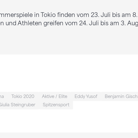
erspiele in Tokio finden vom 23. Juli bis am 8. 
n und Athleten greifen vom 24. Juli bis am 3. Aug
na
Tokio 2020
Aktive / Elite
Eddy Yusof
Benjamin Gisch
Giulia Steingruber
Spitzensport