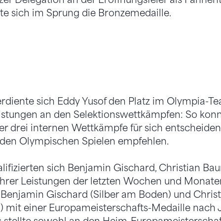
te sich im Sprung die Bronzemedaille.
diente sich Eddy Yusof den Platz im Olympia-Te
stungen an den Selektionswettkämpfen: So konn
er drei internen Wettkämpfe für sich entscheiden
 den Olympischen Spielen empfehlen.
lifizierten sich Benjamin Gischard, Christian B
ihrer Leistungen der letzten Wochen und Monaten
n Benjamin Gischard (Silber am Boden) und Chri
 mit einer Europameisterschafts-Medaille nach 