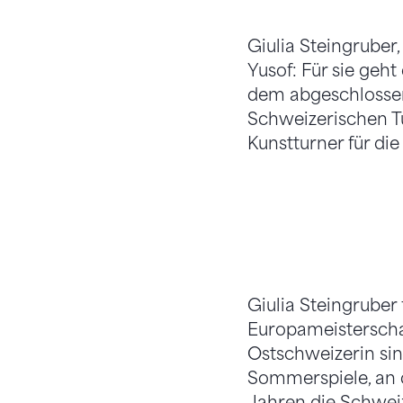
Giulia Steingruber
Yusof: Für sie geh
dem abgeschlossen
Schweizerischen Tu
Kunstturner für die
Giulia Steingruber
Europameisterschaf
Ostschweizerin sin
Sommerspiele, an d
Jahren die Schweiz