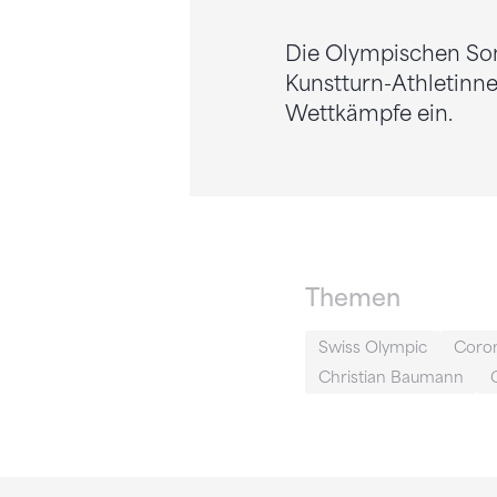
Die Olympischen Somm
Kunstturn-Athletinne
Wettkämpfe ein.
Themen
Swiss Olympic
Coro
Christian Baumann