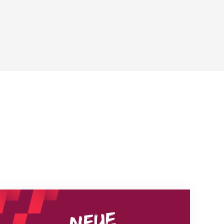
Neue Empfangszeiten ab 1. August 2026