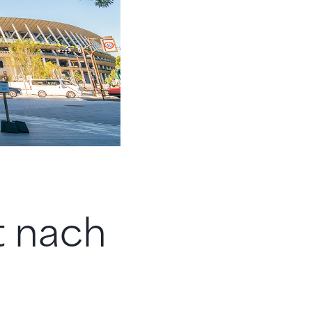
t nach