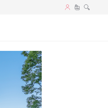
aScript nutzen.