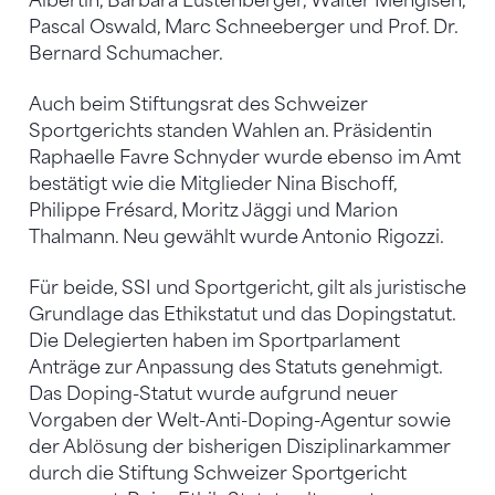
Albertin, Barbara Lustenberger, Walter Mengisen,
Pascal Oswald, Marc Schneeberger und Prof. Dr.
Bernard Schumacher.
Auch beim Stiftungsrat des Schweizer
Sportgerichts standen Wahlen an. Präsidentin
Raphaelle Favre Schnyder wurde ebenso im Amt
bestätigt wie die Mitglieder Nina Bischoff,
Philippe Frésard, Moritz Jäggi und Marion
Thalmann. Neu gewählt wurde Antonio Rigozzi.
Für beide, SSI und Sportgericht, gilt als juristische
Grundlage das Ethikstatut und das Dopingstatut.
Die Delegierten haben im Sportparlament
Anträge zur Anpassung des Statuts genehmigt.
Das Doping-Statut wurde aufgrund neuer
Vorgaben der Welt-Anti-Doping-Agentur sowie
der Ablösung der bisherigen Disziplinarkammer
durch die Stiftung Schweizer Sportgericht