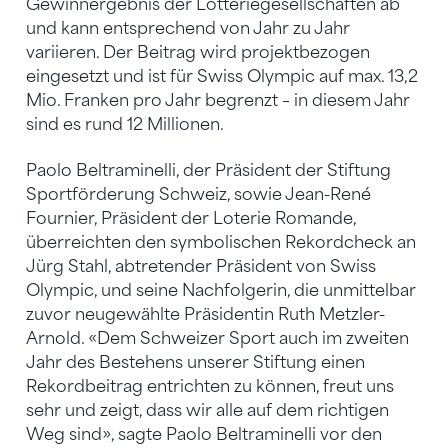
Gewinnergebnis der Lotteriegesellschaften ab
und kann entsprechend von Jahr zu Jahr
variieren. Der Beitrag wird projektbezogen
eingesetzt und ist für Swiss Olympic auf max. 13,2
Mio. Franken pro Jahr begrenzt – in diesem Jahr
sind es rund 12 Millionen.
Paolo Beltraminelli, der Präsident der Stiftung
Sportförderung Schweiz, sowie Jean-René
Fournier, Präsident der Loterie Romande,
überreichten den symbolischen Rekordcheck an
Jürg Stahl, abtretender Präsident von Swiss
Olympic, und seine Nachfolgerin, die unmittelbar
zuvor neugewählte Präsidentin Ruth Metzler-
Arnold. «Dem Schweizer Sport auch im zweiten
Jahr des Bestehens unserer Stiftung einen
Rekordbeitrag entrichten zu können, freut uns
sehr und zeigt, dass wir alle auf dem richtigen
Weg sind», sagte Paolo Beltraminelli vor den