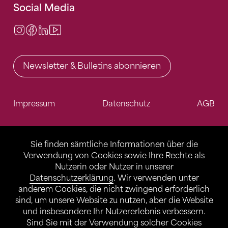
Social Media
Instagram
Facebook
LinkedIn
Video Center
Newsletter & Bulletins abonnieren
Impressum
Datenschutz
AGB
Sie finden sämtliche Informationen über die
Verwendung von Cookies sowie Ihre Rechte als
Nutzerin oder Nutzer in unserer
Datenschutzerklärung
. Wir verwenden unter
anderem Cookies, die nicht zwingend erforderlich
sind, um unsere Website zu nutzen, aber die Website
und insbesondere Ihr Nutzererlebnis verbessern.
Sind Sie mit der Verwendung solcher Cookies