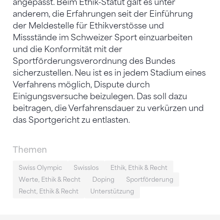
angepasst. Beim Ethik-Statut galt es unter
anderem, die Erfahrungen seit der Einführung
der Meldestelle für Ethikverstösse und
Missstände im Schweizer Sport einzuarbeiten
und die Konformität mit der
Sportförderungsverordnung des Bundes
sicherzustellen. Neu ist es in jedem Stadium eines
Verfahrens möglich, Dispute durch
Einigungsversuche beizulegen. Das soll dazu
beitragen, die Verfahrensdauer zu verkürzen und
das Sportgericht zu entlasten.
Themen
Swiss Olympic
Swisslos
Ethik, Ethik & Recht
Werte, Ethik & Recht
Doping
Sportförderung
Recht, Ethik & Recht
Unterstützung