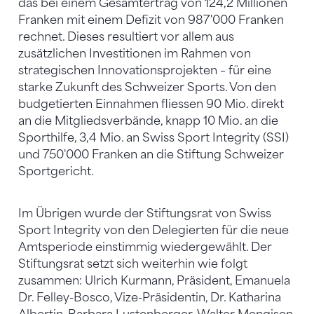
das bei einem Gesamtertrag von 124,2 Millionen
Franken mit einem Defizit von 987'000 Franken
rechnet. Dieses resultiert vor allem aus
zusätzlichen Investitionen im Rahmen von
strategischen Innovationsprojekten – für eine
starke Zukunft des Schweizer Sports. Von den
budgetierten Einnahmen fliessen 90 Mio. direkt
an die Mitgliedsverbände, knapp 10 Mio. an die
Sporthilfe, 3,4 Mio. an Swiss Sport Integrity (SSI)
und 750'000 Franken an die Stiftung Schweizer
Sportgericht.
Im Übrigen wurde der Stiftungsrat von Swiss
Sport Integrity von den Delegierten für die neue
Amtsperiode einstimmig wiedergewählt. Der
Stiftungsrat setzt sich weiterhin wie folgt
zusammen: Ulrich Kurmann, Präsident, Emanuela
Dr. Felley-Bosco, Vize-Präsidentin, Dr. Katharina