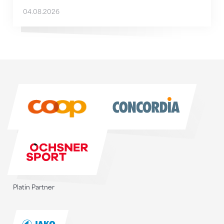
04.08.2026
Sponsoren
Sponsoren
Platin Partner