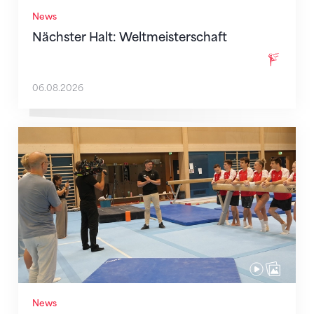
News
Nächster Halt: Weltmeisterschaft
06.08.2026
Mit klaren Zielen nach Zagreb
News