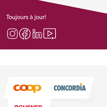
Toujours à jour!
Sponsoren
Sponsoren