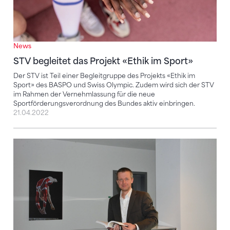
News
STV begleitet das Projekt «Ethik im Sport»
Der STV ist Teil einer Begleitgruppe des Projekts «Ethik im
Sport» des BASPO und Swiss Olympic. Zudem wird sich der STV
im Rahmen der Vernehmlassung für die neue
Sportförderungsverordnung des Bundes aktiv einbringen.
21.04.2022
Dopingregeln sind für alle dieselben