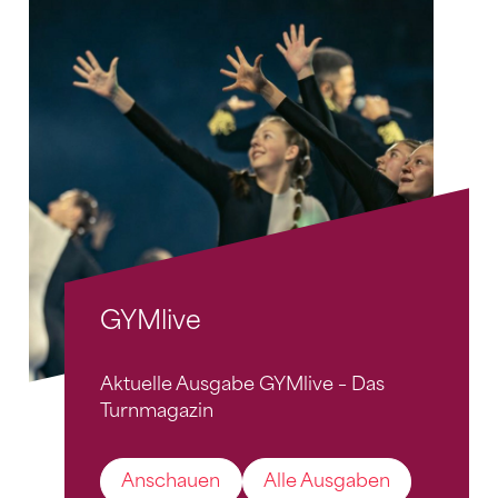
GYMlive
Aktuelle Ausgabe GYMlive – Das
Turnmagazin
Anschauen
Alle Ausgaben