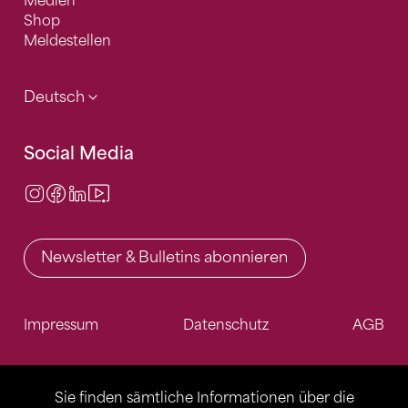
Medien
Shop
Meldestellen
Deutsch
Social Media
Instagram
Facebook
LinkedIn
Video Center
Newsletter & Bulletins abonnieren
Impressum
Datenschutz
AGB
Sie finden sämtliche Informationen über die