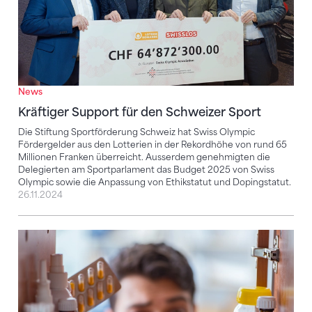
News
Kräftiger Support für den Schweizer Sport
Die Stiftung Sportförderung Schweiz hat Swiss Olympic
Fördergelder aus den Lotterien in der Rekordhöhe von rund 65
Millionen Franken überreicht. Ausserdem genehmigten die
Delegierten am Sportparlament das Budget 2025 von Swiss
Olympic sowie die Anpassung von Ethikstatut und Dopingstatut.
26.11.2024
Neue Dopingliste der WADA tritt am 1. Januar 2024 in