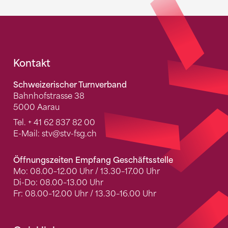
Fusszeile
Kontakt
Schweizerischer Turnverband
Bahnhofstrasse 38
5000 Aarau
Tel.
+ 41 62 837 82 00
E-Mail:
stv
@stv-fsg.ch
Öffnungszeiten Empfang Geschäftsstelle
Mo: 08.00–12.00 Uhr / 13.30–17.00 Uhr
Di-Do: 08.00–13.00 Uhr
Fr: 08.00–12.00 Uhr / 13.30–16.00 Uhr