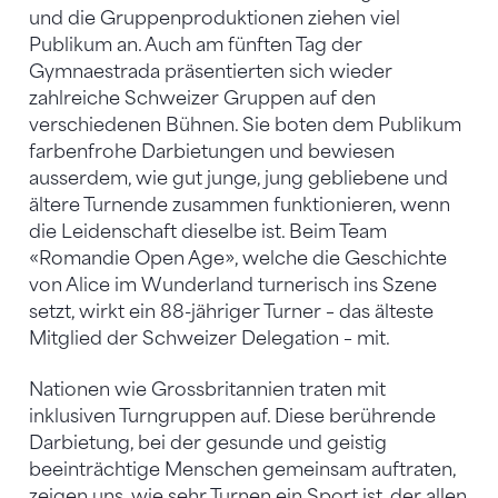
und die Gruppenproduktionen ziehen viel
Publikum an. Auch am fünften Tag der
Gymnaestrada präsentierten sich wieder
zahlreiche Schweizer Gruppen auf den
verschiedenen Bühnen. Sie boten dem Publikum
farbenfrohe Darbietungen und bewiesen
ausserdem, wie gut junge, jung gebliebene und
ältere Turnende zusammen funktionieren, wenn
die Leidenschaft dieselbe ist. Beim Team
«Romandie Open Age», welche die Geschichte
von Alice im Wunderland turnerisch ins Szene
setzt, wirkt ein 88-jähriger Turner – das älteste
Mitglied der Schweizer Delegation – mit.
Nationen wie Grossbritannien traten mit
inklusiven Turngruppen auf. Diese berührende
Darbietung, bei der gesunde und geistig
beeinträchtige Menschen gemeinsam auftraten,
zeigen uns, wie sehr Turnen ein Sport ist, der allen