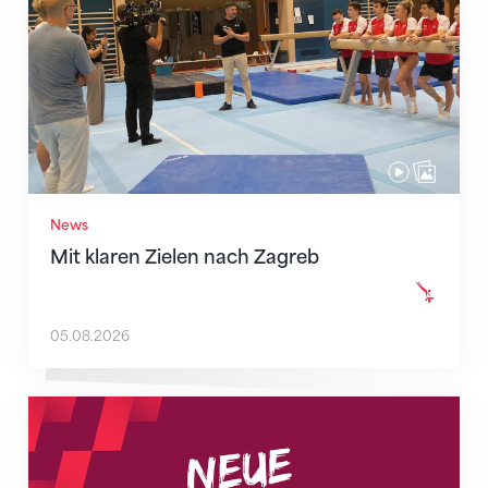
News
Mit klaren Zielen nach Zagreb
05.08.2026
Neue Empfangszeiten ab 1. August 2026