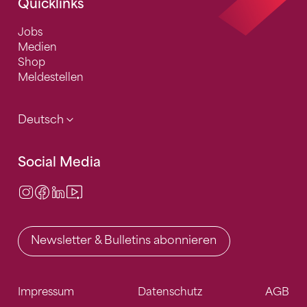
Quicklinks
Jobs
Medien
Shop
Meldestellen
Deutsch
Social Media
Instagram
Facebook
LinkedIn
Video Center
Newsletter & Bulletins abonnieren
Impressum
Datenschutz
AGB