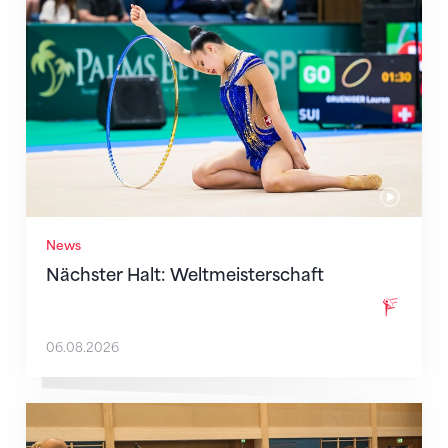
Nächster Halt: Weltmeisterschaft
News
Nächster Halt: Weltmeisterschaft
06.08.2026
Mit klaren Zielen nach Zagreb