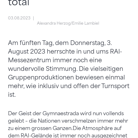
total
03.08.2023
Alexandra Herzog/Emilie Lambiel
Am fünften Tag, dem Donnerstag, 3.
August 2023 herrschte in und ums RAI-
Messezentrum immer noch eine
wundervolle Stimmung. Die vielseitigen
Gruppenproduktionen bewiesen einmal
mehr, wie inklusiv und offen der Turnsport
ist.
Der Geist der Gymnaestrada wird nun vollends
gelebt – die Nationen verschmelzen immer mehr
zu einem grossen Ganzen.
Die Atmosphäre auf
dem RAI-Gelände ist immer noch ausgezeichnet