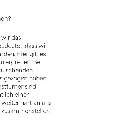
nen?
 wir das
bedeutet, dass wir
en. Hier gilt es
 ergreifen. Bei
ttäuschenden
us gezogen haben.
nstturner sind
lich einer
 weiter hart an uns
en zusammenstellen