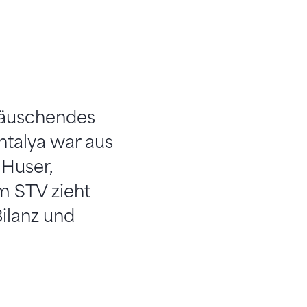
ttäuschendes
ntalya war aus
 Huser,
m STV zieht
ilanz und