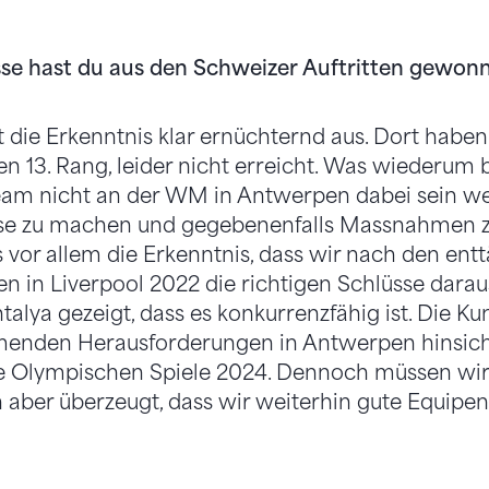
se hast du aus den Schweizer Auftritten gewon
t die Erkenntnis klar ernüchternd aus. Dort haben
en 13. Rang, leider nicht erreicht. Was wiederum 
am nicht an der WM in Antwerpen dabei sein werd
se zu machen und gegebenenfalls Massnahmen zu
 vor allem die Erkenntnis, dass wir nach den en
n in Liverpool 2022 die richtigen Schlüsse dara
alya gezeigt, dass es konkurrenzfähig ist. Die Ku
mmenden Herausforderungen in Antwerpen hinsicht
die Olympischen Spiele 2024. Dennoch müssen wir
ch aber überzeugt, dass wir weiterhin gute Equip