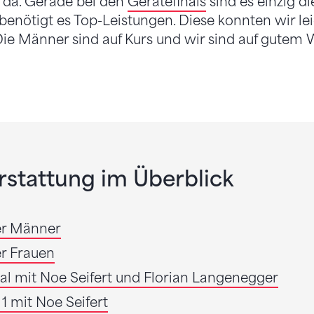
 da. Gerade bei den
Gerätefinals
sind es einzig d
benötigt es Top-Leistungen. Diese konnten wir lei
Die Männer sind auf Kurs und wir sind auf gutem 
stattung im Überblick
der Männer
er Frauen
l mit Noe Seifert und Florian Langenegger
 1 mit Noe Seifert