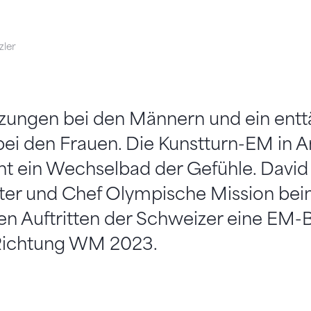
zler
setzungen bei den Männern und ein en
ei den Frauen. Die Kunstturn-EM in A
ht ein Wechselbad der Gefühle. David
iter und Chef Olympische Mission bei
en Auftritten der Schweizer eine EM-B
s Richtung WM 2023.