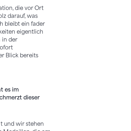
tion, die vor Ort
olz darauf, was
bleibt ein fader
eiten eigentlich
 in der
ofort
er Blick bereits
t es im
schmerzt dieser
t und wir stehen