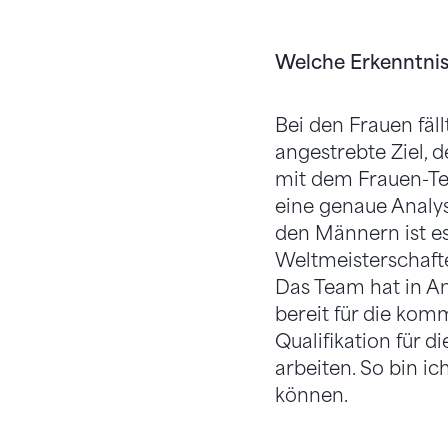
Welche Erkenntnis
Bei den Frauen fäll
angestrebte Ziel, d
mit dem Frauen-Te
eine genaue Analy
den Männern ist es
Weltmeisterschafte
Das Team hat in Ant
bereit für die ko
Qualifikation für 
arbeiten. So bin i
können.