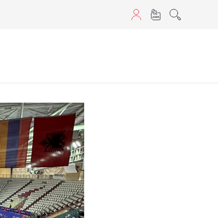
aScript nutzen.