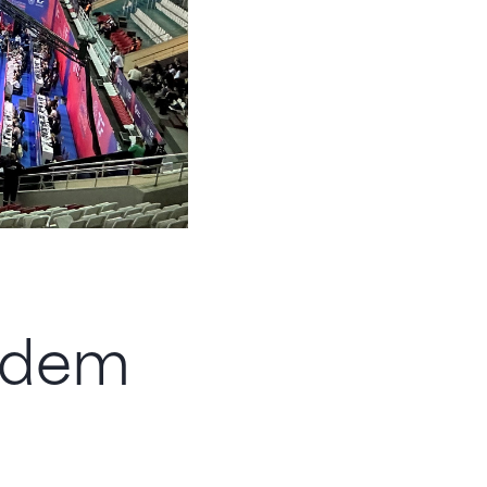
f dem