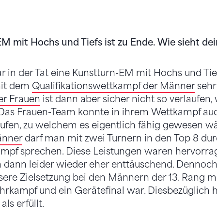
EM mit Hochs und Tiefs ist zu Ende. Wie sieht dei
r in der Tat eine Kunstturn-EM mit Hochs und Tie
mit dem
Qualifikationswettkampf der Männer
sehr
der Frauen
ist dann aber sicher nicht so verlaufen, 
 Das Frauen-Team konnte in ihrem Wettkampf auch
rufen, zu welchem es eigentlich fähig gewesen w
änner
darf man mit zwei Turnern in den Top 8 du
ampf sprechen. Diese Leistungen waren hervorra
n dann leider wieder eher enttäuschend. Dennoch
sere Zielsetzung bei den Männern der 13. Rang m
rkampf und ein Gerätefinal war. Diesbezüglich 
ls erfüllt.