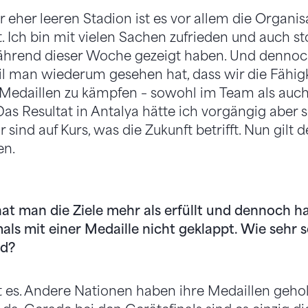
eher leeren Stadion ist es vor allem die Organisa
t. Ich bin mit vielen Sachen zufrieden und auch st
ährend dieser Woche gezeigt haben. Und dennoch 
 man wiederum gesehen hat, dass wir die Fähigk
Medaillen zu kämpfen – sowohl im Team als auch
as Resultat in Antalya hätte ich vorgängig aber s
sind auf Kurs, was die Zukunft betrifft. Nun gilt d
en.
t man die Ziele mehr als erfüllt und dennoch ha
s mit einer Medaille nicht geklappt. Wie sehr 
nd?
 es. Andere Nationen haben ihre Medaillen gehol