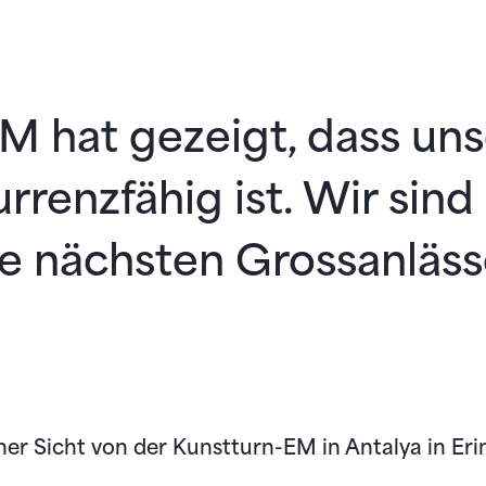
M hat gezeigt, dass un
rrenzfähig ist. Wir sind
ie nächsten Grossanläss
ner Sicht von der Kunstturn-EM in Antalya in Er