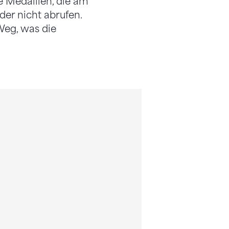
ie Medaillen, die am
der nicht abrufen.
Weg, was die