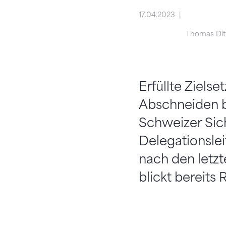
17.04.2023
Thomas Dit
Erfüllte Ziel
Abschneiden b
Schweizer Sic
Delegationsle
nach den letzt
blickt bereit