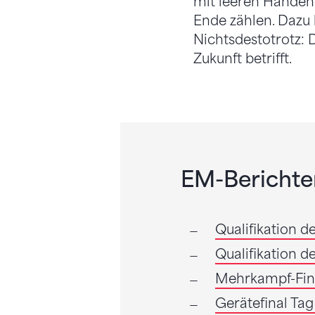
mit leeren Händen
Ende zählen. Dazu 
Nichtsdestotrotz: 
Zukunft betrifft.
EM-Berichter
Qualifikation 
Qualifikation d
Mehrkampf-Fina
Gerätefinal Tag