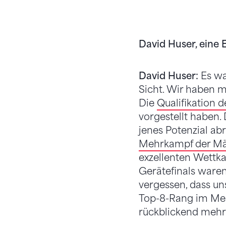
David Huser, eine 
David Huser:
Es wa
Sicht. Wir haben 
Die
Qualifikation 
vorgestellt haben.
jenes Potenzial ab
Mehrkampf der M
exzellenten Wettk
Gerätefinals ware
vergessen, dass un
Top-8-Rang im Meh
rückblickend mehr a