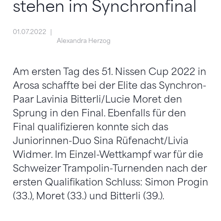
stehen im Synchronfinal
01.07.2022
Alexandra Herzog
Am ersten Tag des 51. Nissen Cup 2022 in
Arosa schaffte bei der Elite das Synchron-
Paar Lavinia Bitterli/Lucie Moret den
Sprung in den Final. Ebenfalls für den
Final qualifizieren konnte sich das
Juniorinnen-Duo Sina Rüfenacht/Livia
Widmer. Im Einzel-Wettkampf war für die
Schweizer Trampolin-Turnenden nach der
ersten Qualifikation Schluss: Simon Progin
(33.), Moret (33.) und Bitterli (39.).