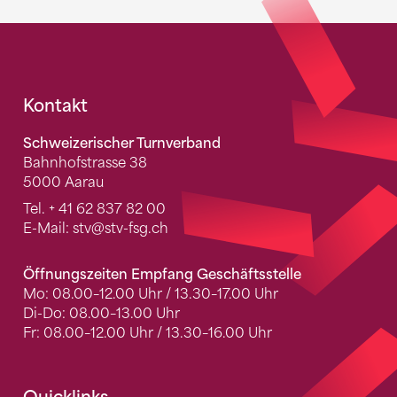
Fusszeile
Kontakt
Schweizerischer Turnverband
Bahnhofstrasse 38
5000 Aarau
Tel.
+ 41 62 837 82 00
E-Mail:
stv
@stv-fsg.ch
Öffnungszeiten Empfang Geschäftsstelle
Mo: 08.00–12.00 Uhr / 13.30–17.00 Uhr
Di-Do: 08.00–13.00 Uhr
Fr: 08.00–12.00 Uhr / 13.30–16.00 Uhr