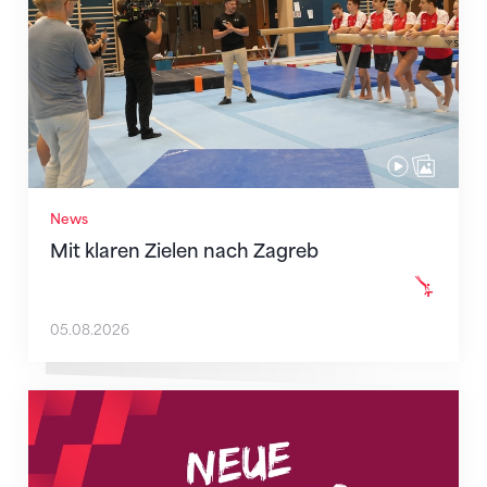
News
Mit klaren Zielen nach Zagreb
05.08.2026
Neue Empfangszeiten ab 1. August 2026