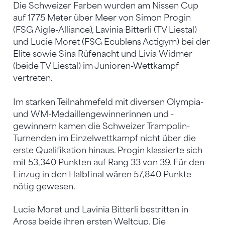
Die Schweizer Farben wurden am Nissen Cup
auf 1775 Meter über Meer von Simon Progin
(FSG Aigle-Alliance), Lavinia Bitterli (TV Liestal)
und Lucie Moret (FSG Ecublens Actigym) bei der
Elite sowie Sina Rüfenacht und Livia Widmer
(beide TV Liestal) im Junioren-Wettkampf
vertreten.
Im starken Teilnahmefeld mit diversen Olympia-
und WM-Medaillengewinnerinnen und -
gewinnern kamen die Schweizer Trampolin-
Turnenden im Einzelwettkampf nicht über die
erste Qualifikation hinaus. Progin klassierte sich
mit 53,340 Punkten auf Rang 33 von 39. Für den
Einzug in den Halbfinal wären 57,840 Punkte
nötig gewesen.
Lucie Moret und Lavinia Bitterli bestritten in
Arosa beide ihren ersten Weltcup. Die