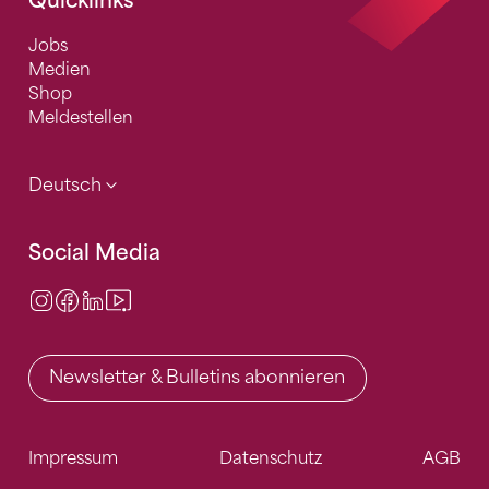
Quicklinks
Jobs
Medien
Shop
Meldestellen
Deutsch
Social Media
Instagram
Facebook
LinkedIn
Video Center
Newsletter & Bulletins abonnieren
Impressum
Datenschutz
AGB