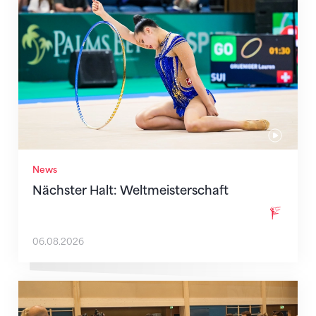
Nächster Halt: Weltmeisterschaft
News
Nächster Halt: Weltmeisterschaft
06.08.2026
Mit klaren Zielen nach Zagreb