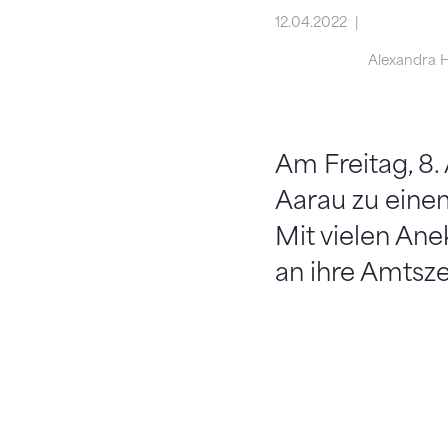
12.04.2022
Alexandra 
Am Freitag, 8.
Aarau zu einem
Mit vielen An
an ihre Amtsze