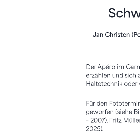
Schw
Jan Christen (Po
Der Apéro im Carn
erzählen und sich 
Haltetechnik oder
Für den Fototermin 
geworfen (siehe Bil
– 2007), Fritz Müll
2025).