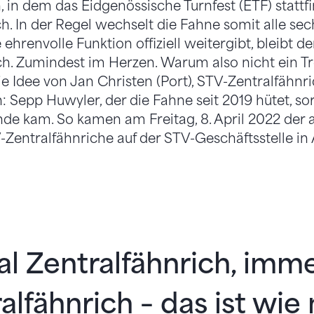
 in dem das Eidgenössische Turnfest (ETF) stattfin
h. In der Regel wechselt die Fahne somit alle sec
 ehrenvolle Funktion offiziell weitergibt, bleibt 
ch. Zumindest im Herzen. Warum also nicht ein Tr
ie Idee von Jan Christen (Port), STV-Zentralfähnr
: Sepp Huwyler, der die Fahne seit 2019 hütet, sor
ande kam. So kamen am Freitag, 8. April 2022 der
-Zentralfähnriche auf der STV-Geschäftsstelle i
l Zentralfähnrich, imm
alfähnrich – das ist wie