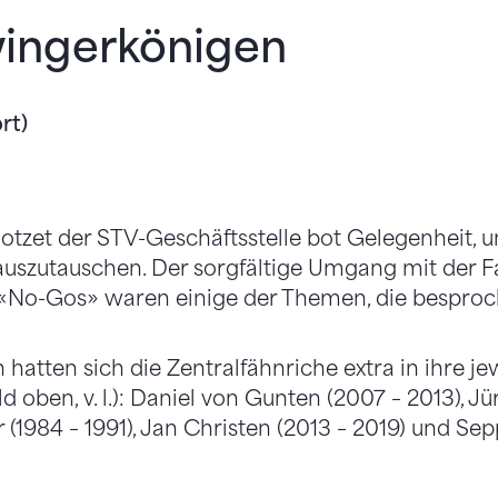
ingerkönigen
rt)
otzet der STV-Geschäftsstelle bot Gelegenheit, 
auszutauschen. Der sorgfältige Umgang mit der Fa
 «No-Gos» waren einige der Themen, die bespro
hatten sich die Zentralfähnriche extra in ihre jew
d oben, v. l.): Daniel von Gunten (2007 – 2013), J
er (1984 – 1991), Jan Christen (2013 – 2019) und Se