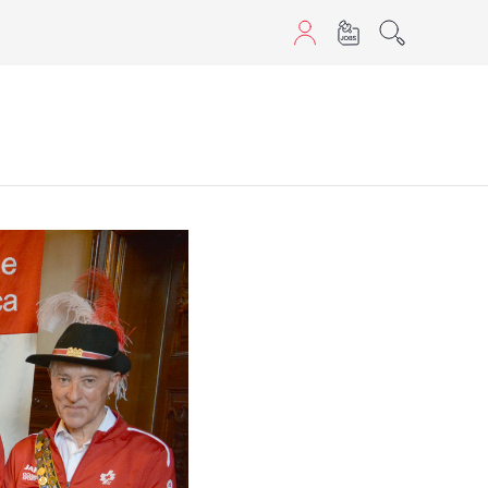
aScript nutzen.