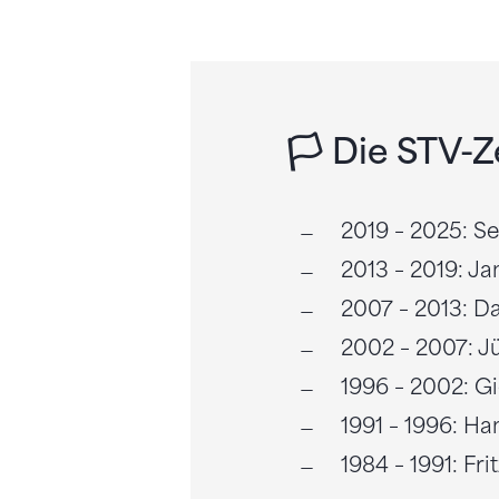
🏳️ Die STV-Z
2019 – 2025: S
2013 – 2019: Ja
2007 – 2013: D
2002 – 2007: Jü
1996 – 2002: G
1991 – 1996: Ha
1984 – 1991: Fri