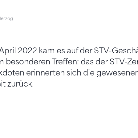
Herzog
 April 2022 kam es auf der STV-Geschäf
 besonderen Treffen: das der STV-Zen
ekdoten erinnerten sich die gewesene
it zurück.