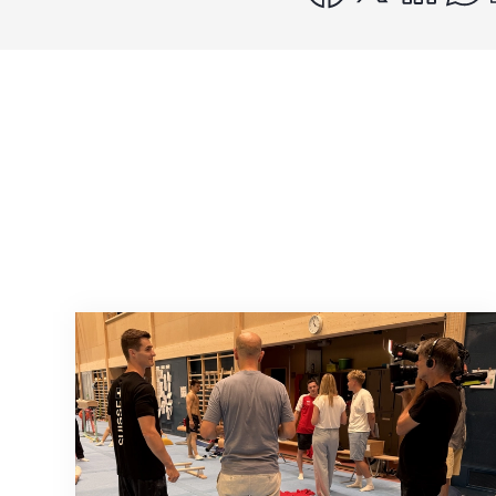
Mit klaren Zielen nach Zagreb